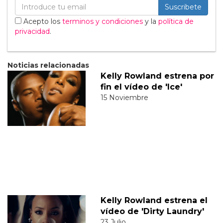
Suscribete
Acepto los
terminos y condiciones
y la
política de
privacidad
.
Noticias relacionadas
Kelly Rowland estrena por
fin el vídeo de 'Ice'
15 Noviembre
Kelly Rowland estrena el
vídeo de 'Dirty Laundry'
23 Julio