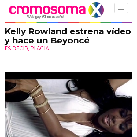
Toggle
navigat
Kelly Rowland estrena vídeo
y hace un Beyoncé
ES DECIR, PLAGIA