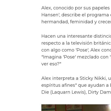
Alex, conocido por sus papeles 
Hansen', describe el programa 
hermandad, feminidad y crece
Hacen una interesante distinci
respecto a la televisión britán
con algo como 'Pose', Alex con
"Imagina 'Pose' mezclado con 'S
ver eso?"
Alex interpreta a Sticky Nikki, 
espíritus afines" que ayudan a
Die (Laquarn Lewis), Dirty Dam