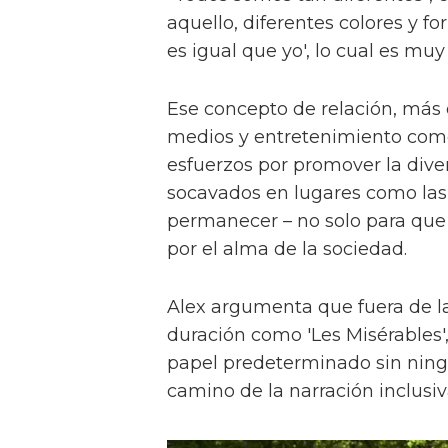
aquello, diferentes colores y f
es igual que yo', lo cual es muy
Ese concepto de relación, más
medios y entretenimiento como 
esfuerzos por promover la diver
socavados en lugares como las a
permanecer – no solo para que 
por el alma de la sociedad.
Alex argumenta que fuera de la
duración como 'Les Misérables'
papel predeterminado sin ningu
camino de la narración inclusiv