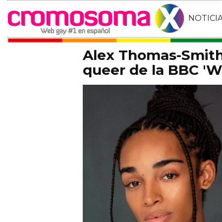
NOTICI
Alex Thomas-Smith 
queer de la BBC 'Wh