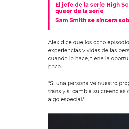
El jefe de la serie High S
queer de la serie
Sam Smith se sincera sob
Alex dice que los ocho episodios
experiencias vividas de las pers
cuando lo hace, tiene la oport
poco.
"Si una persona ve nuestro pr
trans y si cambia su creencia
algo especial."