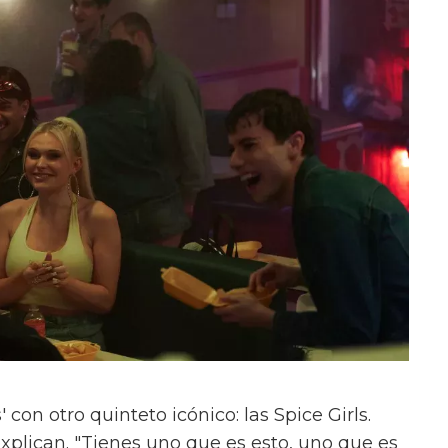
con otro quinteto icónico: las Spice Girls.
xplican. "Tienes uno que es esto, uno que es