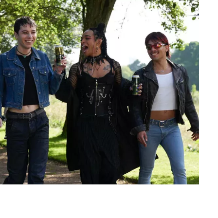
ans femme no binario, es cauteloso ante la