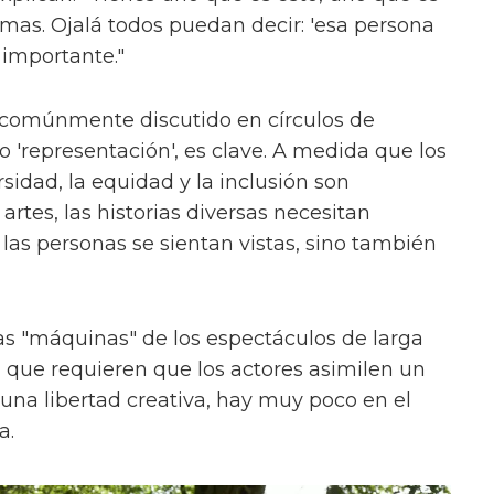
ormas. Ojalá todos puedan decir: 'esa persona
 importante."
 comúnmente discutido en círculos de
'representación', es clave. A medida que los
sidad, la equidad y la inclusión son
rtes, las historias diversas necesitan
las personas se sientan vistas, sino también
s "máquinas" de los espectáculos de larga
, que requieren que los actores asimilen un
na libertad creativa, hay muy poco en el
a.