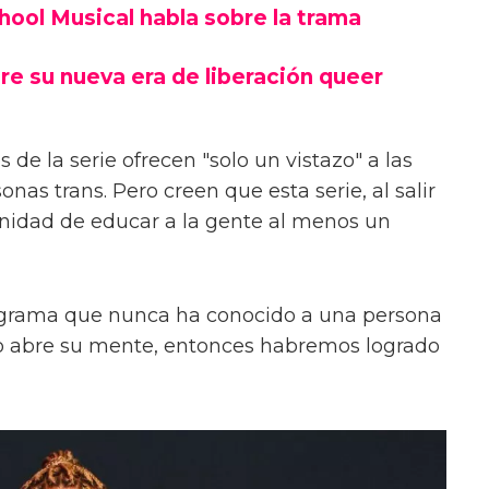
chool Musical habla sobre la trama
re su nueva era de liberación queer
 de la serie ofrecen "solo un vistazo" a las
onas trans. Pero creen que esta serie, al salir
unidad de educar a la gente al menos un
ograma que nunca ha conocido a una persona
s o abre su mente, entonces habremos logrado