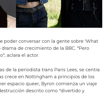
e poder conversar con la gente sobre 'What
evo drama de crecimiento de la BBC. "Pero
", aclara el actor.
s de la periodista trans Paris Lees, se centra
as crece en Nottingham a principios de los
mer espacio queer, Byron comienza un viaje
estrucción descrito como "divertido y