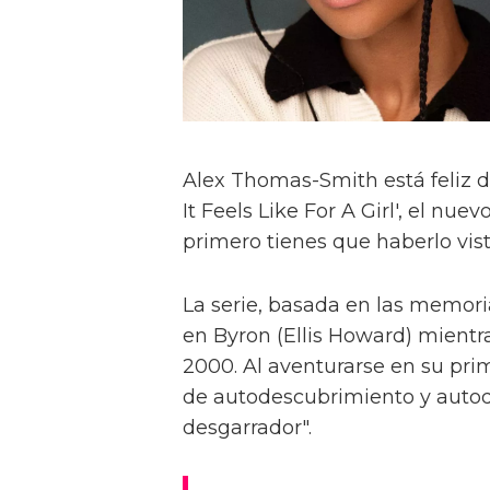
Alex Thomas-Smith está feliz d
It Feels Like For A Girl', el nu
primero tienes que haberlo visto
La serie, basada en las memoria
en Byron (Ellis Howard) mientr
2000. Al aventurarse en su pri
de autodescubrimiento y autod
desgarrador".