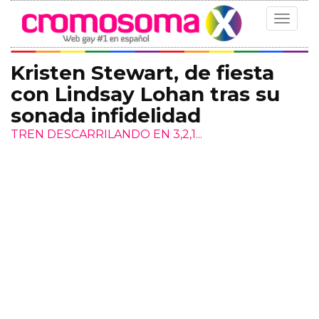
Toggle
navigat
Kristen Stewart, de fiesta
con Lindsay Lohan tras su
sonada infidelidad
TREN DESCARRILANDO EN 3,2,1...