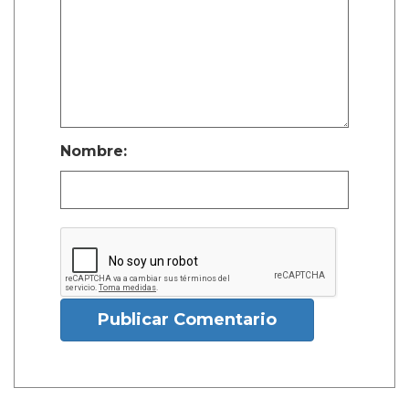
Nombre:
Publicar Comentario