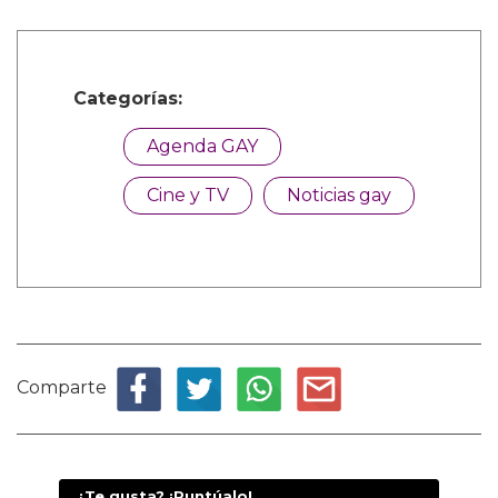
Categorías:
Agenda GAY
Cine y TV
Noticias gay
Comparte
¿Te gusta? ¡Puntúalo!