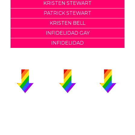
KRISTEN STEWART
PATRICK STEWART
KRISTEN BELL
INFIDELIDAD GAY
INFIDELIDAD