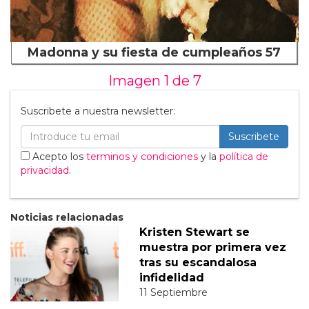
Madonna y su fiesta de cumpleaños 57
Imagen 1 de
7
Suscribete a nuestra newsletter:
Suscribete
Acepto los
terminos y condiciones
y la
política de
privacidad
.
Noticias relacionadas
Kristen Stewart se
muestra por primera vez
tras su escandalosa
infidelidad
11 Septiembre