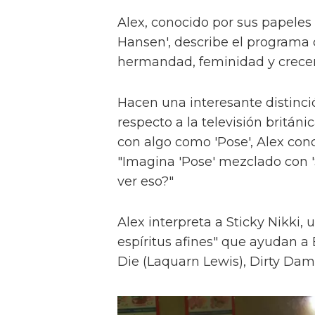
Alex, conocido por sus papeles 
Hansen', describe el programa 
hermandad, feminidad y crece
Hacen una interesante distinci
respecto a la televisión britán
con algo como 'Pose', Alex con
"Imagina 'Pose' mezclado con 'S
ver eso?"
Alex interpreta a Sticky Nikki, 
espíritus afines" que ayudan a
Die (Laquarn Lewis), Dirty Dam