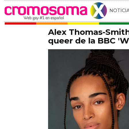
NOTICI
Alex Thomas-Smith 
queer de la BBC 'Wh