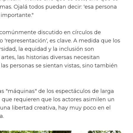
ormas. Ojalá todos puedan decir: 'esa persona
 importante."
 comúnmente discutido en círculos de
'representación', es clave. A medida que los
sidad, la equidad y la inclusión son
rtes, las historias diversas necesitan
las personas se sientan vistas, sino también
s "máquinas" de los espectáculos de larga
, que requieren que los actores asimilen un
na libertad creativa, hay muy poco en el
a.