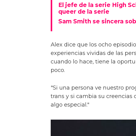
El jefe de la serie High S
queer de la serie
Sam Smith se sincera sob
Alex dice que los ocho episodios
experiencias vividas de las pers
cuando lo hace, tiene la oport
poco.
"Si una persona ve nuestro pr
trans y si cambia su creencia
algo especial."