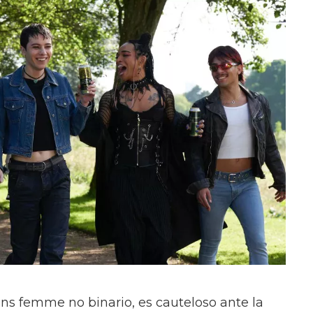
ans femme no binario, es cauteloso ante la