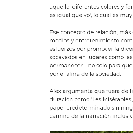
aquello, diferentes colores y f
es igual que yo', lo cual es muy
Ese concepto de relación, más
medios y entretenimiento como 
esfuerzos por promover la diver
socavados en lugares como las a
permanecer – no solo para que 
por el alma de la sociedad.
Alex argumenta que fuera de la
duración como 'Les Misérables'
papel predeterminado sin ningu
camino de la narración inclusiv