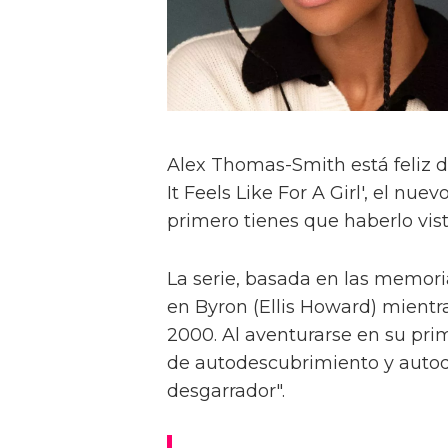
Alex Thomas-Smith está feliz d
It Feels Like For A Girl', el nu
primero tienes que haberlo visto
La serie, basada en las memoria
en Byron (Ellis Howard) mientr
2000. Al aventurarse en su pri
de autodescubrimiento y autod
desgarrador".