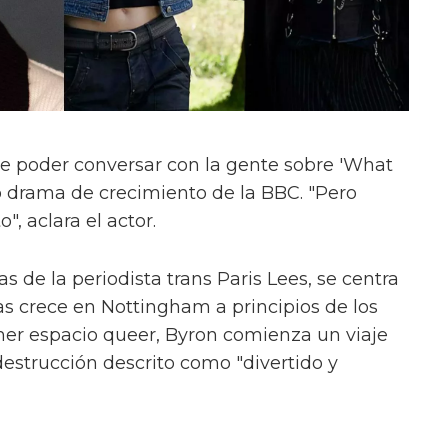
e poder conversar con la gente sobre 'What
evo drama de crecimiento de la BBC. "Pero
", aclara el actor.
s de la periodista trans Paris Lees, se centra
as crece en Nottingham a principios de los
mer espacio queer, Byron comienza un viaje
estrucción descrito como "divertido y