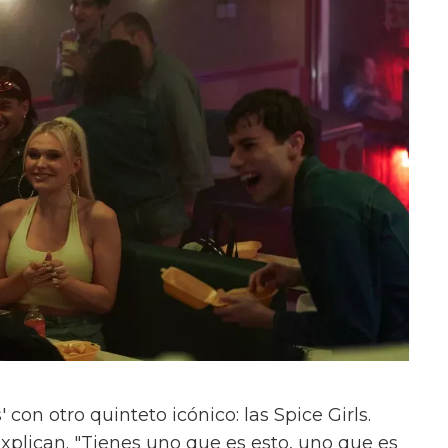
con otro quinteto icónico: las Spice Girls.
xplican. "Tienes uno que es esto, uno que es