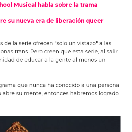
chool Musical habla sobre la trama
re su nueva era de liberación queer
 de la serie ofrecen "solo un vistazo" a las
onas trans. Pero creen que esta serie, al salir
unidad de educar a la gente al menos un
ograma que nunca ha conocido a una persona
s o abre su mente, entonces habremos logrado