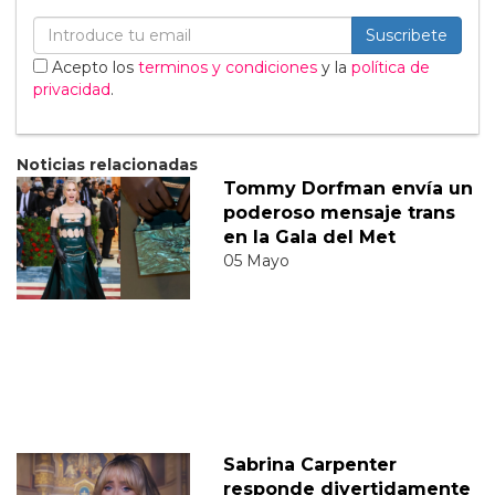
Suscribete
Acepto los
terminos y condiciones
y la
política de
privacidad
.
Noticias relacionadas
Tommy Dorfman envía un
poderoso mensaje trans
en la Gala del Met
05 Mayo
Sabrina Carpenter
responde divertidamente