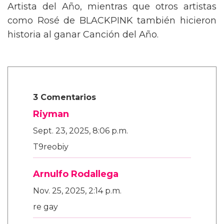
Artista del Año, mientras que otros artistas
como Rosé de BLACKPINK también hicieron
historia al ganar Canción del Año.
3 Comentarios
Riyman
Sept. 23, 2025, 8:06 p.m.
T9reobiy
Arnulfo Rodallega
Nov. 25, 2025, 2:14 p.m.
re gay