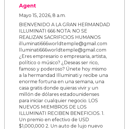
Agent
Mayo 15, 2026, 8 a.m.
BIENVENIDO A LA GRAN HERMANDAD
ILLUMINATI 666 NOTA: NO SE
REALIZAN SACRIFICIOS HUMANOS
illuminati666worldtemple@gmail.com
lluminati666worldtemple@gmail.com
¿Eres empresario o empresaria, artista,
político o músico? ¿Deseas ser rico,
famoso y poderoso? Únete hoy mismo
a la hermandad Illuminati y recibe una
enorme fortuna en una semana, una
casa gratis donde quieras vivir y un
millón de dólares estadounidenses
para iniciar cualquier negocio. LOS
NUEVOS MIEMBROS DE LOS
ILLUMINATI RECIBEN BENEFICIOS. 1.
Un premio en efectivo de USD
$1,000,000 2. Un auto de lujo nuevo