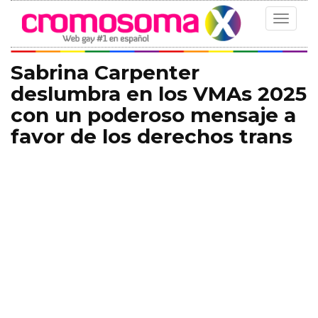
Toggle
navigat
Sabrina Carpenter
deslumbra en los VMAs 2025
con un poderoso mensaje a
favor de los derechos trans