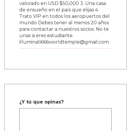
valorado en USD $50,000 3. Una casa
de ensueño en el país que elijas 4.
Trato VIP en todos los aeropuertos del
mundo Debes tener al menos 20 años
para contactar a nuestros socios. No te
unas si eres estudiante.
illuminati666worldtemple@gmail.com
¿Y tú que opinas?