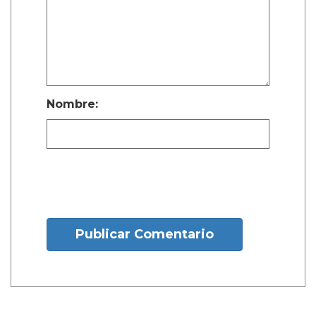
Nombre:
Publicar Comentario