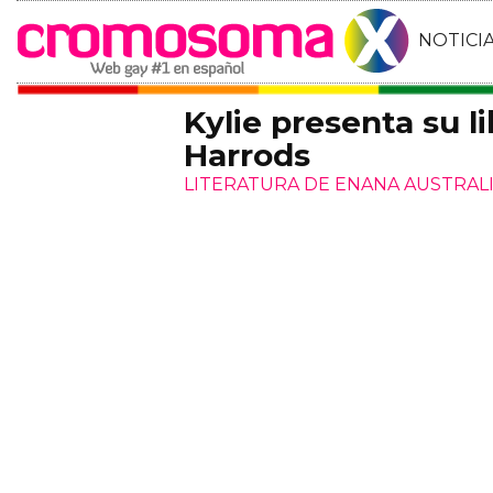
NOTICI
Kylie presenta su li
Harrods
LITERATURA DE ENANA AUSTRAL