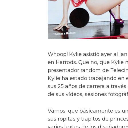
Whoop! Kylie asistió ayer al lan
en Harrods. Que no, que Kylie 
presentador random de Telecin
Kylie ha estado trabajando en
sus 25 años de carrera a travé
de sus vídeos, sesiones fotográfi
Vamos, que básicamente es un 
sus ropitas y trapitos de prince
varios textos de los diseñador