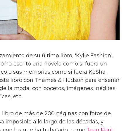
zamiento de su último libro, 'Kylie Fashion'.
no ha escrito una novela como si fuera un
co o sus memorias como si fuera Ke$ha.
 este libro con Thames & Hudson para enseñar
s de la moda, con bocetos, imágenes inéditas
cas, etc.
libro de más de 200 páginas con fotos de
sa imposible a lo largo de las décadas, y
es con los que ha trabajado, como
Jean Paul