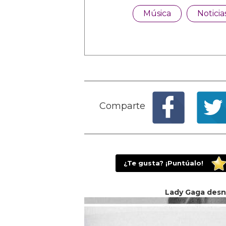
Música
Noticia
Comparte
¿Te gusta? ¡Puntúalo!
Lady Gaga desnu