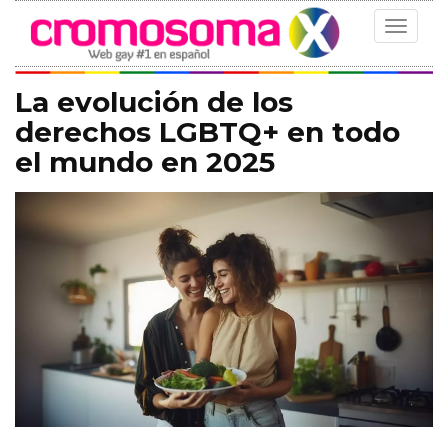
Toggle
navigat
La evolución de los
derechos LGBTQ+ en todo
el mundo en 2025