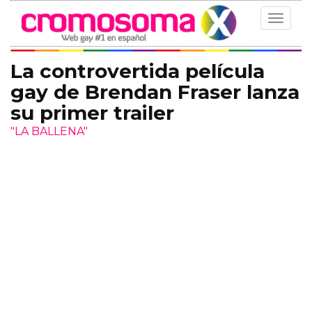
Toggle
navigat
La controvertida película
gay de Brendan Fraser lanza
su primer trailer
"LA BALLENA"