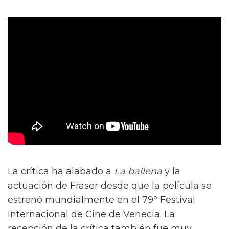
La crítica ha alabado a
La ballena
y la
actuación de Fraser desde que la película se
estrenó mundialmente en el 79º Festival
Internacional de Cine de Venecia. La
recepción de la crítica también fue muy