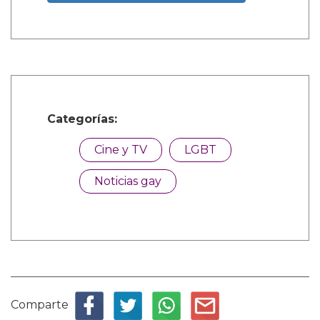
Categorías:
Cine y TV
LGBT
Noticias gay
Comparte