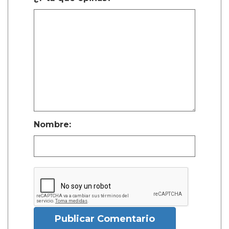
Nombre:
Publicar Comentario