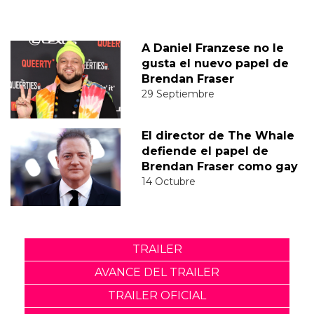
A Daniel Franzese no le
gusta el nuevo papel de
Brendan Fraser
29 Septiembre
El director de The Whale
defiende el papel de
Brendan Fraser como gay
14 Octubre
TRAILER
AVANCE DEL TRAILER
TRAILER OFICIAL