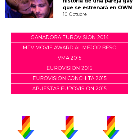
historia de una pareja gay
que se estrenará en OWN
10 Octubre
GANADORA EUROVISION 2014
MTV MOVIE AWARD AL MEJOR BESO
VMA 2015
EUROVISION 2015
EUROVISION CONCHITA 2015
APUESTAS EUROVISION 2015