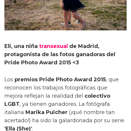
Eli, una niña
transexual
de Madrid,
protagonista de las fotos ganadoras del
Pride Photo Award 2015 <3
Los
premios Pride Photo Award 2015
, que
reconocen los trabajos fotográficas que
mejora reflejan la realidad del
colectivo
LGBT
, ya tienen ganadores. La fotógrafa
italiana
Marika Puicher
(¡qué nombre tan
acertado!) ha sido la galardonada por su serie
'Ella (She)'
.