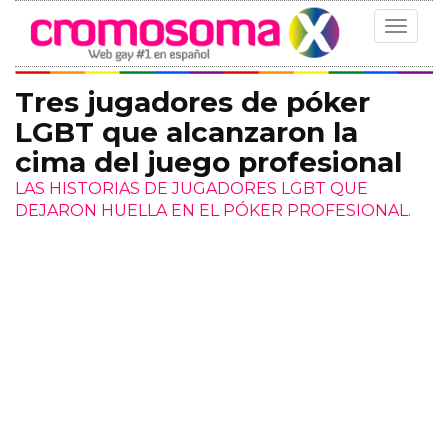
Toggle
navigat
Tres jugadores de póker
LGBT que alcanzaron la
cima del juego profesional
LAS HISTORIAS DE JUGADORES LGBT QUE
DEJARON HUELLA EN EL PÓKER PROFESIONAL.