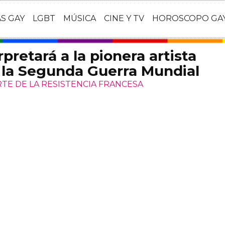
AS GAY
LGBT
MÚSICA
CINE Y TV
HOROSCOPO GA
pretará a la pionera artista
e la Segunda Guerra Mundial
TE DE LA RESISTENCIA FRANCESA