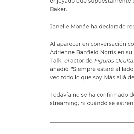
enjoyado que supuestamente e
Baker
.
Janelle Monáe ha declarado re
Al aparecer en conversación co
Adrienne Banfield Norris en s
Talk,
el
actor de
Figuras Ocult
añadió: "Siempre estaré al lad
veo todo lo que soy. Más allá del
Todavía no se ha confirmado d
streaming, ni cuándo se estren