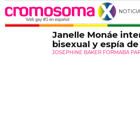
NOTICI
Janelle Monáe inter
bisexual y espía d
JOSEPHINE BAKER FORMABA PAR