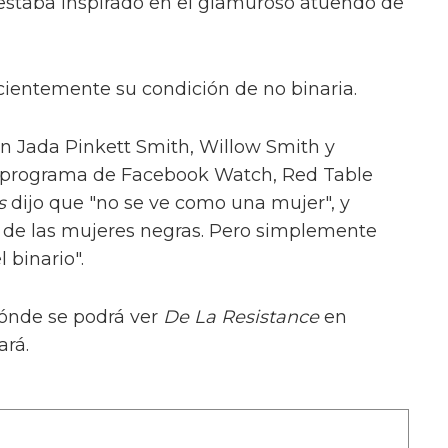
staba inspirado en el glamuroso atuendo de
cientemente su condición de no binaria.
n Jada Pinkett Smith, Willow Smith y
u programa de Facebook Watch, Red Table
as
dijo que "no se ve como una mujer", y
o de las mujeres negras. Pero simplemente
 binario".
ónde se podrá ver
De La Resistance
en
ará.