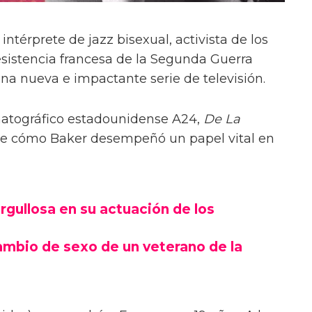
intérprete de jazz bisexual, activista de los
resistencia francesa de la Segunda Guerra
na nueva e impactante serie de televisión.
matográfico estadounidense A24,
De La
a de cómo Baker desempeñó un papel vital en
rgullosa en su actuación de los
ambio de sexo de un veterano de la