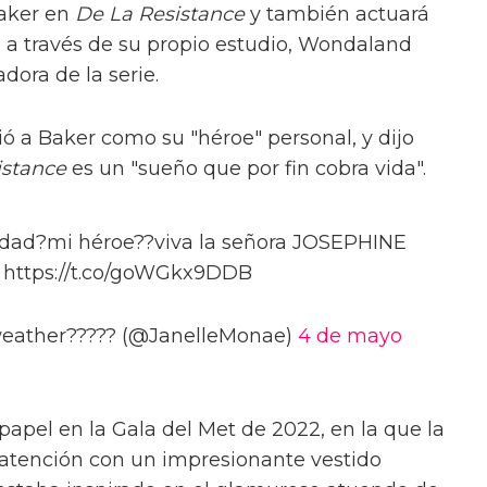
Baker en
De La Resistance
y también actuará
a través de su propio estudio, Wondaland
adora de la serie.
ió a Baker como su "héroe" personal, y dijo
istance
es un "sueño que por fin cobra vida".
lidad?mi héroe??viva la señora JOSEPHINE
https://t.co/goWGkx9DDB
weather????? (@JanelleMonae)
4 de mayo
apel en la Gala del Met de 2022, en la que la
 atención con un impresionante vestido