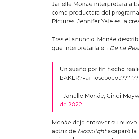
Janelle Monáe interpretará a 
como productora del programa 
Pictures. Jennifer Yale es la cre
Tras el anuncio, Monáe describ
que interpretarla en
De La Res
Un sueño por fin hecho rea
BAKER?vamosoooooo?????? 
- Janelle Monáe, Cindi May
de 2022
Monáe dejó entrever su nuevo p
actriz de
Moonlight
acaparó la