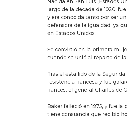
Nacida en San Luis (Estados Un
largo de la década de 1920, fue
y era conocida tanto por ser u
defensora de la igualdad, ya q
en Estados Unidos.
Se convirtió en la primera muj
cuando se unió al reparto de l
Tras el estallido de la Segunda
resistencia francesa y fue gala
francés, el general Charles de G
Baker falleció en 1975, y fue l
tiene constancia que recibió ho