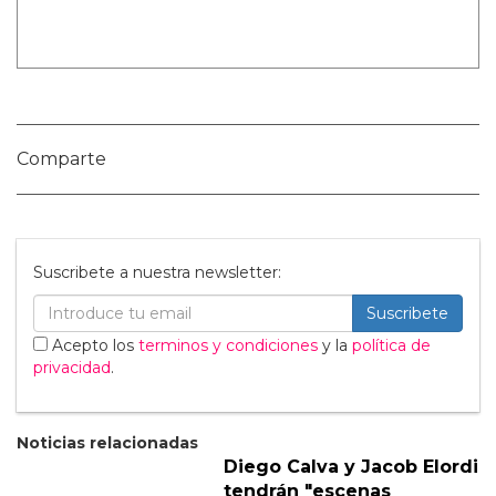
Nombre:
Publicar Comentario