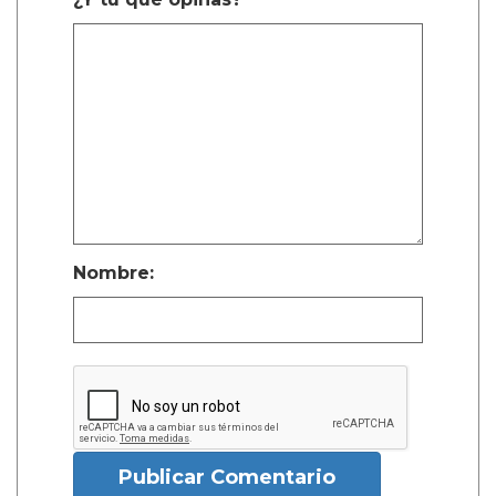
Nombre:
Publicar Comentario