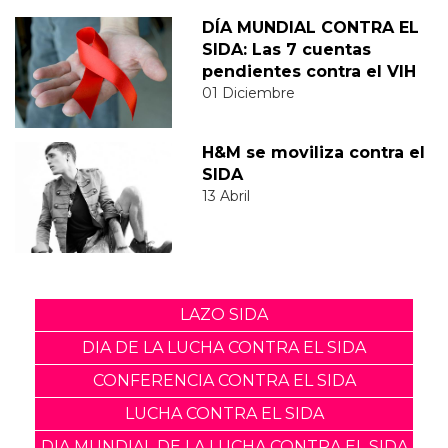
DÍA MUNDIAL CONTRA EL
SIDA: Las 7 cuentas
pendientes contra el VIH
01 Diciembre
H&M se moviliza contra el
SIDA
13 Abril
LAZO SIDA
DIA DE LA LUCHA CONTRA EL SIDA
CONFERENCIA CONTRA EL SIDA
LUCHA CONTRA EL SIDA
DIA MUNDIAL DE LA LUCHA CONTRA EL SIDA