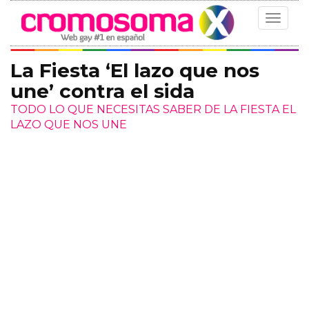
Toggle
navigat
La Fiesta ‘El lazo que nos
une’ contra el sida
TODO LO QUE NECESITAS SABER DE LA FIESTA EL
LAZO QUE NOS UNE