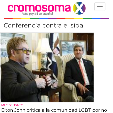
Toggle
navigat
Conferencia contra el sida
MUY SENSATO
Elton John critica a la comunidad LGBT por no