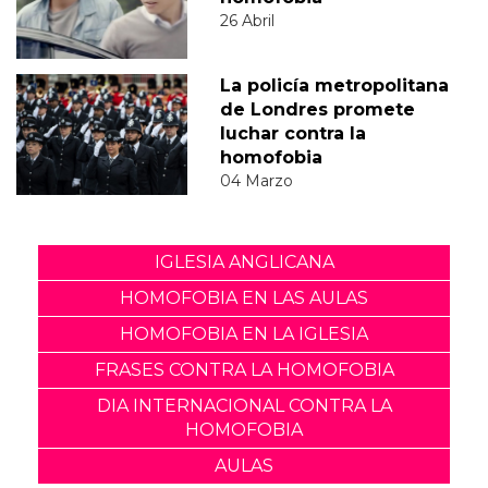
26 Abril
La policía metropolitana
de Londres promete
luchar contra la
homofobia
04 Marzo
IGLESIA ANGLICANA
HOMOFOBIA EN LAS AULAS
HOMOFOBIA EN LA IGLESIA
FRASES CONTRA LA HOMOFOBIA
DIA INTERNACIONAL CONTRA LA
HOMOFOBIA
AULAS