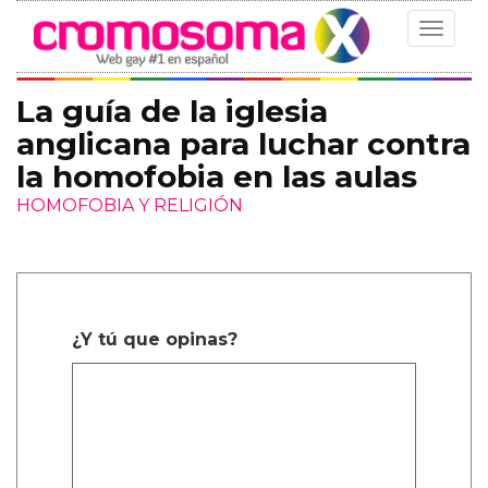
Toggle
navigat
La guía de la iglesia
anglicana para luchar contra
la homofobia en las aulas
HOMOFOBIA Y RELIGIÓN
¿Y tú que opinas?