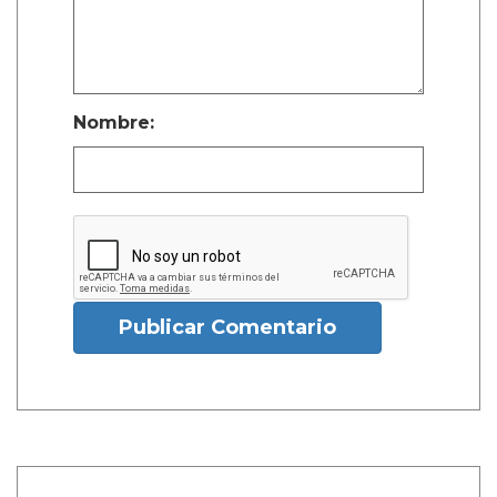
Nombre:
Publicar Comentario