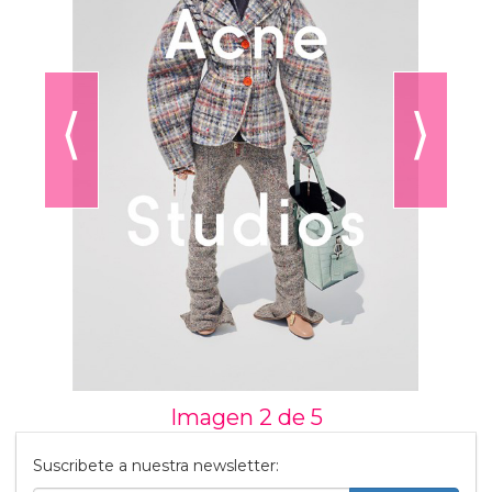
⟨
⟩
Imagen 2 de
5
Suscribete a nuestra newsletter: