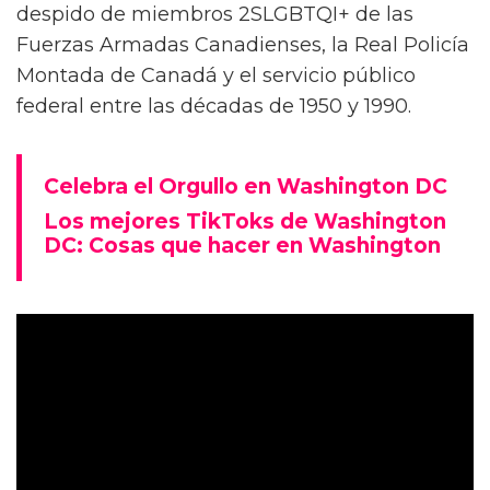
despido de miembros 2SLGBTQI+ de las
Fuerzas Armadas Canadienses, la Real Policía
Montada de Canadá y el servicio público
federal entre las décadas de 1950 y 1990.
Celebra el Orgullo en Washington DC
Los mejores TikToks de Washington
DC: Cosas que hacer en Washington