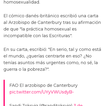
homosexualidad.
El cómico danés-británico escribió una carta
al Arzobispo de Canterbury tras su afirmación
de que "la práctica homosexual es
incompatible con las Escrituras".
En su carta, escribió: "En serio, tal y como está
el mundo, ¿querías centrarte en eso? ¿No
tenías asuntos más urgentes como, no sé, la
guerra o la pobreza?".
FAO El arzobispo de Canterbury
pic.twitter.com/UYyVWUsdyB-
Sandi Toksvig (@sanditoksvig)
3 de