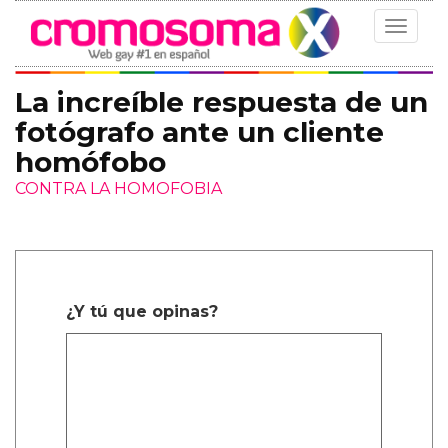
Toggle
navigat
La increíble respuesta de un
fotógrafo ante un cliente
homófobo
CONTRA LA HOMOFOBIA
¿Y tú que opinas?