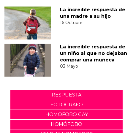
La increíble respuesta de
una madre a su hijo
16 Octubre
La increíble respuesta de
un niño al que no dejaban
comprar una muñeca
03 Mayo
RESPUESTA
FOTOGRAFO
HOMOFOBO GAY
HOMÓFOBO