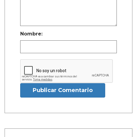
Nombre:
Publicar Comentario