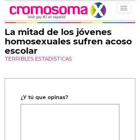
Toggle
navigat
La mitad de los jóvenes
homosexuales sufren acoso
escolar
TERRIBLES ESTADÍSTICAS
¿Y tú que opinas?