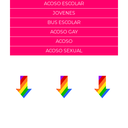
ACOSO ESCOLAR
JOVENES
BUS ESCOLAR
ACOSO GAY
ACOSO
ACOSO SEXUAL