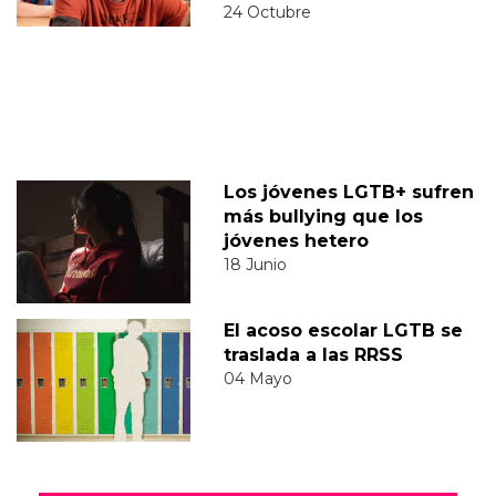
24 Octubre
Los jóvenes LGTB+ sufren
más bullying que los
jóvenes hetero
18 Junio
El acoso escolar LGTB se
traslada a las RRSS
04 Mayo