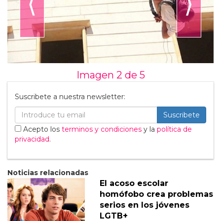
⟨
⟩
Imagen 2 de
5
Suscribete a nuestra newsletter:
Suscribete
Acepto los
terminos y condiciones
y la
política de
privacidad
.
Noticias relacionadas
El acoso escolar
homófobo crea problemas
serios en los jóvenes
LGTB+