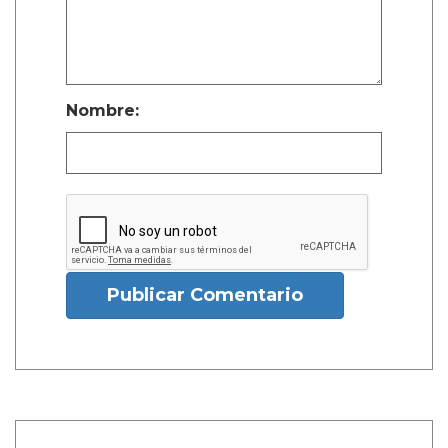
Nombre:
Publicar Comentario