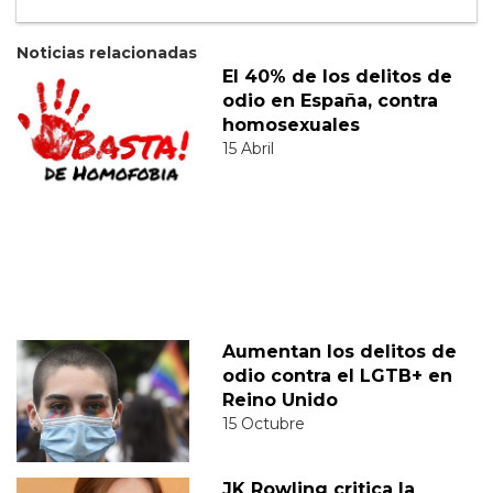
Noticias relacionadas
El 40% de los delitos de
odio en España, contra
homosexuales
15 Abril
Aumentan los delitos de
odio contra el LGTB+ en
Reino Unido
15 Octubre
JK Rowling critica la