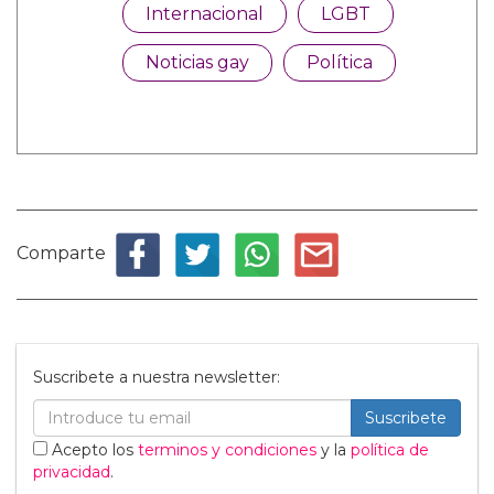
Internacional
LGBT
Noticias gay
Política
Comparte
Suscribete a nuestra newsletter:
Suscribete
Acepto los
terminos y condiciones
y la
política de
privacidad
.