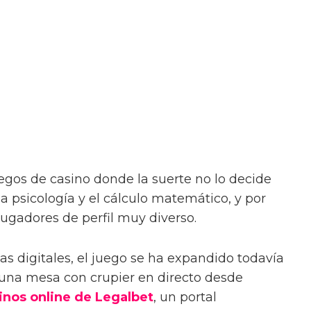
uegos de casino donde la suerte no lo decide
 la psicología y el cálculo matemático, y por
jugadores de perfil muy diverso.
as digitales, el juego se ha expandido todavía
 una mesa con crupier en directo desde