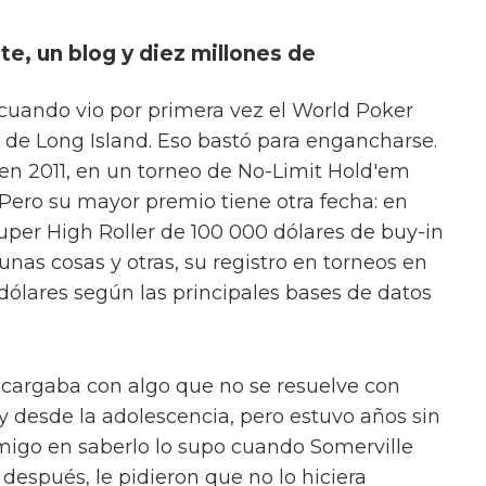
te, un blog y diez millones de
 cuando vio por primera vez el World Poker
a de Long Island. Eso bastó para engancharse.
en 2011, en un torneo de No-Limit Hold'em
 Pero su mayor premio tiene otra fecha: en
uper High Roller de 100 000 dólares de buy-in
 unas cosas y otras, su registro en torneos en
 dólares según las principales bases de datos
 cargaba con algo que no se resuelve con
 desde la adolescencia, pero estuvo años sin
amigo en saberlo lo supo cuando Somerville