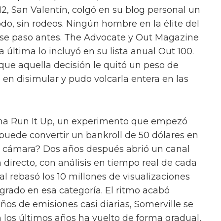
 después, le pidieron que no lo hiciera
12, San Valentín, colgó en su blog personal un
do, sin rodeos. Ningún hombre en la élite del
ese paso antes. The Advocate y Out Magazine
a última lo incluyó en su lista anual Out 100.
ue aquella decisión le quitó un peso de
 en disimular y pudo volcarla entera en las
cha Run It Up, un experimento que empezó
 puede convertir un bankroll de 50 dólares en
e cámara? Dos años después abrió un canal
 directo, con análisis en tiempo real de cada
l rebasó los 10 millones de visualizaciones
grado en esa categoría. El ritmo acabó
años de emisiones casi diarias, Somerville se