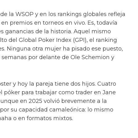
 de la WSOP y en los rankings globales refleja
 en premios en torneos en vivo. Es, todavía
es ganancias de la historia. Aquel mismo
lto del Global Poker Index (GPI), el ranking
s. Ninguna otra mujer ha pisado ese puesto,
os semanas por delante de Ole Schemion y
ter y hoy la pareja tiene dos hijos. Cuatro
l póker para trabajar como trader en Jane
 aunque en 2025 volvió brevemente a la
por su capacidad camaleónica: lo mismo
ha o en formatos mixtos.