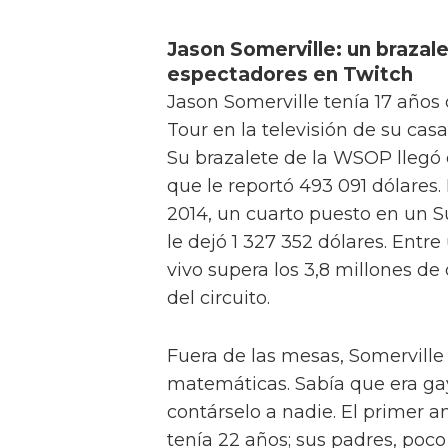
Jason Somerville: un brazale
espectadores en Twitch
Jason Somerville tenía 17 años
Tour en la televisión de su cas
Su brazalete de la WSOP llegó 
que le reportó 493 091 dólares.
2014, un cuarto puesto en un S
le dejó 1 327 352 dólares. Entre
vivo supera los 3,8 millones de
del circuito.
Fuera de las mesas, Somerville
matemáticas. Sabía que era gay
contárselo a nadie. El primer 