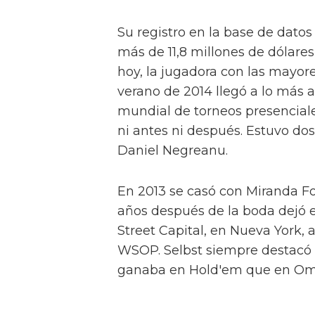
871 148 dólares.
Su registro en la base de datos
más de 11,8 millones de dólares
hoy, la jugadora con las mayor
verano de 2014 llegó a lo más a
mundial de torneos presenciale
ni antes ni después. Estuvo d
Daniel Negreanu.
En 2013 se casó con Miranda Fos
años después de la boda dejó e
Street Capital, en Nueva York,
WSOP. Selbst siempre destacó 
ganaba en Hold'em que en Oma