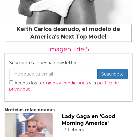
Keith Carlos desnudo, el modelo de
'America's Next Top Model'
Imagen 1 de
5
Suscribete a nuestra newsletter:
Suscribete
Acepto los
terminos y condiciones
y la
política de
privacidad
.
Noticias relacionadas
Lady Gaga en 'Good
Morning America'
17 Febrero