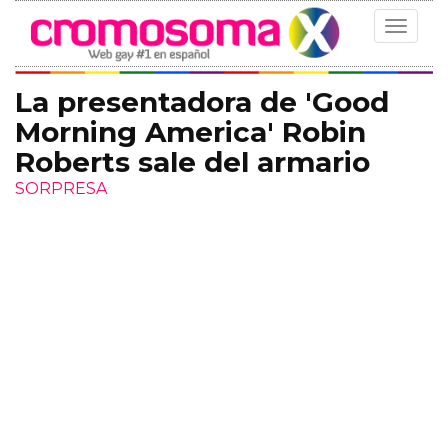
Toggle
navigat
La presentadora de 'Good
Morning America' Robin
Roberts sale del armario
SORPRESA