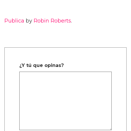
Publica
by
Robin Roberts
.
¿Y tú que opinas?