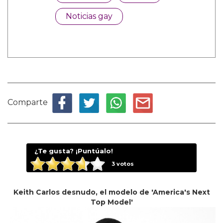
Noticias gay
Comparte
¿Te gusta? ¡Puntúalo!
3
votos
Keith Carlos desnudo, el modelo de 'America's Next
Top Model'