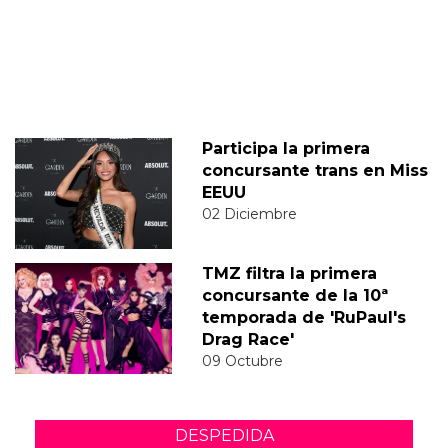
Participa la primera
concursante trans en Miss
EEUU
02 Diciembre
TMZ filtra la primera
concursante de la 10ª
temporada de 'RuPaul's
Drag Race'
09 Octubre
DESPEDIDA