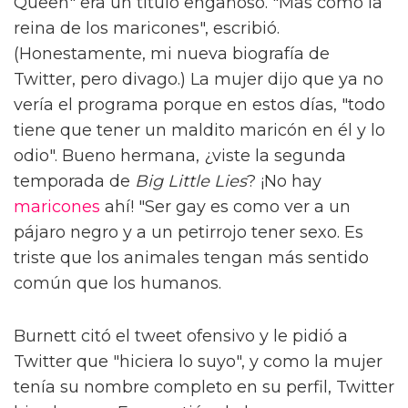
Queen" era un título engañoso. "Más como la
reina de los maricones", escribió.
(Honestamente, mi nueva biografía de
Twitter, pero divago.) La mujer dijo que ya no
vería el programa porque en estos días, "todo
tiene que tener un maldito maricón en él y lo
odio". Bueno hermana, ¿viste la segunda
temporada de
Big Little Lies
? ¡No hay
maricones
ahí! "Ser gay es como ver a un
pájaro negro y a un petirrojo tener sexo. Es
triste que los animales tengan más sentido
común que los humanos.
Burnett citó el tweet ofensivo y le pidió a
Twitter que "hiciera lo suyo", y como la mujer
tenía su nombre completo en su perfil, Twitter