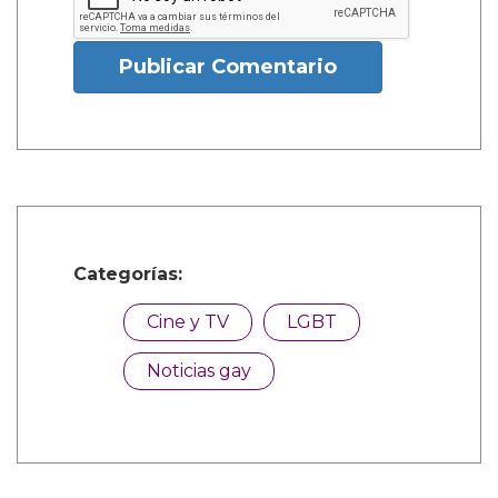
Publicar Comentario
Categorías:
Cine y TV
LGBT
Noticias gay