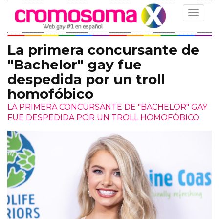
Toggle
navigat
La primera concursante de
"Bachelor" gay fue
despedida por un troll
homofóbico
LA PRIMERA CONCURSANTE DE "BACHELOR" GAY
FUE DESPEDIDA POR UN TROLL HOMOFÓBICO