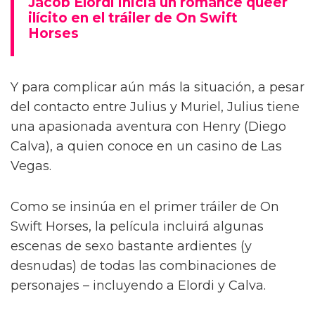
Jacob Elordi inicia un romance queer
ilícito en el tráiler de On Swift
Horses
Y para complicar aún más la situación, a pesar
del contacto entre Julius y Muriel, Julius tiene
una apasionada aventura con Henry (Diego
Calva), a quien conoce en un casino de Las
Vegas.
Como se insinúa en el primer tráiler de On
Swift Horses, la película incluirá algunas
escenas de sexo bastante ardientes (y
desnudas) de todas las combinaciones de
personajes – incluyendo a Elordi y Calva.