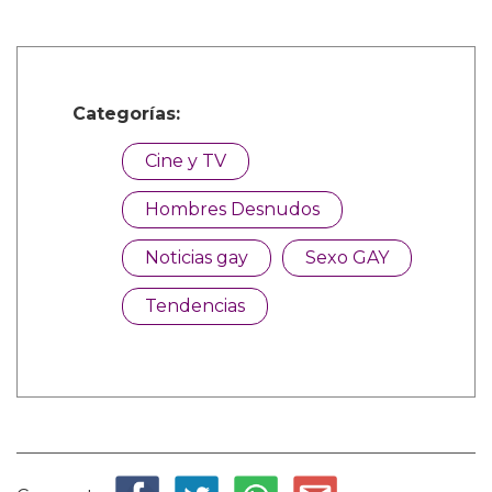
Categorías:
Cine y TV
Hombres Desnudos
Noticias gay
Sexo GAY
Tendencias