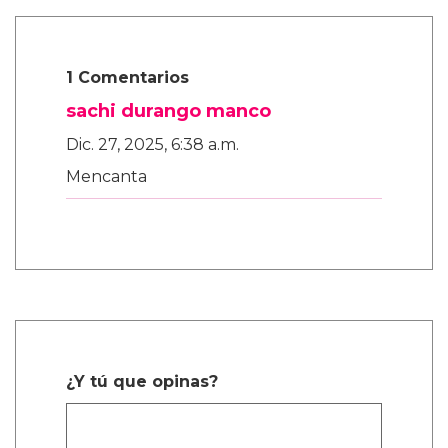
1 Comentarios
sachi durango manco
Dic. 27, 2025, 6:38 a.m.
Mencanta
¿Y tú que opinas?