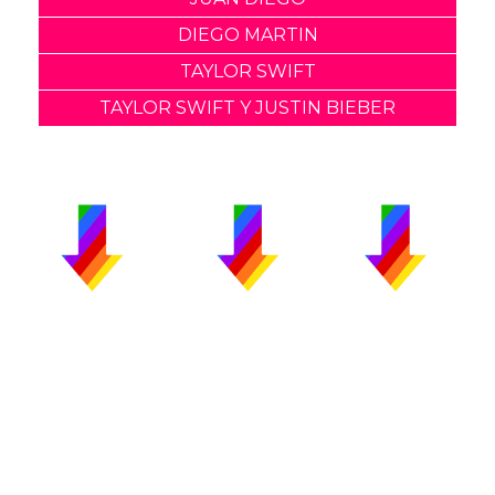
DIEGO MARTIN
TAYLOR SWIFT
TAYLOR SWIFT Y JUSTIN BIEBER