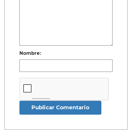
Nombre:
Publicar Comentario