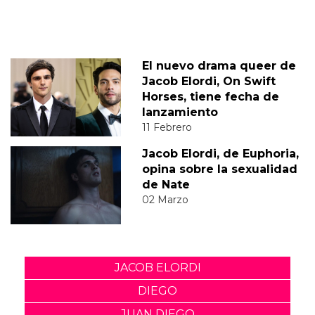
El nuevo drama queer de
Jacob Elordi, On Swift
Horses, tiene fecha de
lanzamiento
11 Febrero
Jacob Elordi, de Euphoria,
opina sobre la sexualidad
de Nate
02 Marzo
JACOB ELORDI
DIEGO
JUAN DIEGO