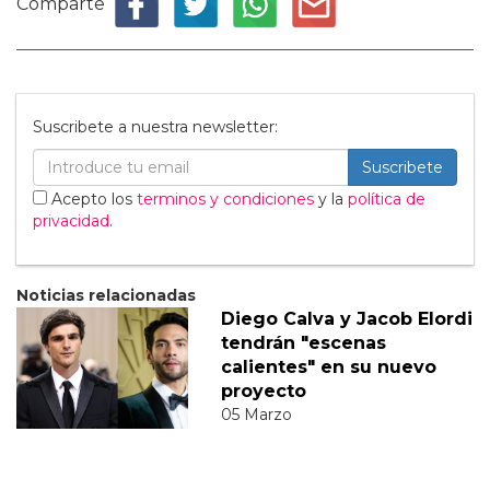
Comparte
Suscribete a nuestra newsletter:
Suscribete
Acepto los
terminos y condiciones
y la
política de
privacidad
.
Noticias relacionadas
Diego Calva y Jacob Elordi
tendrán "escenas
calientes" en su nuevo
proyecto
05 Marzo