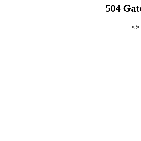
504 Gat
ngin