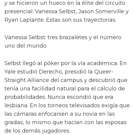
y se hicieron un hueco en la élite del circuito
presencial: Vanessa Selbst, Jason Somerville y
Ryan Laplante. Estas son sus trayectorias.
Vanessa Selbst: tres brazaletes y el número
uno del mundo
Selbst llegó al póker por la vía académica. En
Yale estudió Derecho, presidió la Queer-
Straight Alliance del campus y descubrió que
tenía una facilidad natural para el cálculo de
probabilidades. Nunca escondió que era
lesbiana. En los torneos televisados exigía que
las cámaras enfocarsen a su novia en las
gradas, lo mismo que hacían con las esposas
de los demás jugadores.