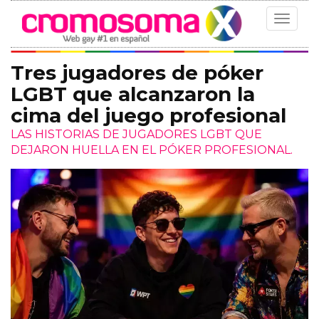
Toggle
navigat
Tres jugadores de póker
LGBT que alcanzaron la
cima del juego profesional
LAS HISTORIAS DE JUGADORES LGBT QUE
DEJARON HUELLA EN EL PÓKER PROFESIONAL.