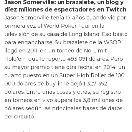
Jason Somerville: un brazalete, un blog y
diez millones de espectadores en Twitch
Jason Somerville tenía 17 años cuando vio por
primera vez el World Poker Tour en la
televisión de su casa de Long Island. Eso bastó
para engancharse. Su brazalete de la WSOP
llegó en 2011, en un torneo de No-Limit
Hold'em que le reportó 493 091 dólares. Pero
su mayor premio tiene otra fecha: en 2014, un
cuarto puesto en un Super High Roller de 100
000 dólares de buy-in le dejó 1 327 352
dólares. Entre unas cosas y otras, su registro
en torneos en vivo supera los 3,8 millones de
dólares según las principales bases de datos
del circuito.