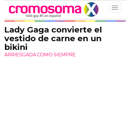
Toggle
navigat
Lady Gaga convierte el
vestido de carne en un
bikini
ARRIESGADA COMO SIEMPRE