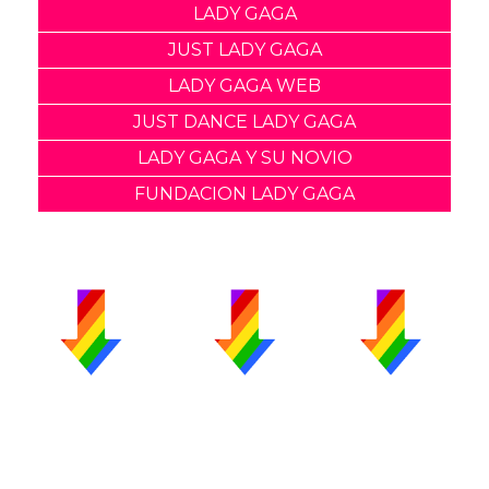
LADY GAGA
JUST LADY GAGA
LADY GAGA WEB
JUST DANCE LADY GAGA
LADY GAGA Y SU NOVIO
FUNDACION LADY GAGA