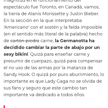
magnitud en el funcionamiento del
espectáculo fue Toronto, en Canadá, vamos,
la tierra de Alanis Morissette y Justin Bieber.
En la sección en la que interpretaba
'Americano' con el sostén y la falda imposible
(en el sentido más literal de la palabra) hecho
de
cartón piedra
carne,
la Germanotta ha
decidido cambiar la parte de abajo por un
sexy bikini
. Quizá para enseñar carne y
presumir de cuerpazo, quizá para compensar
el no uso de las armas por la matanza de
Sandy Hook. O quizá por puro aburrimiento, lo
importante es que Lady Gaga no se olvida de
sus fans y seguro que este cambio tan
importante va dedicado a todos ellos.