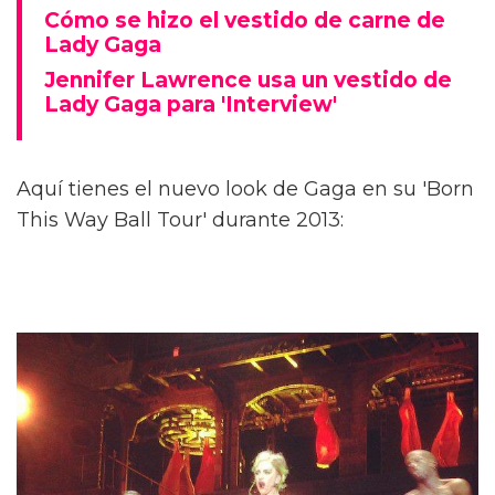
Cómo se hizo el vestido de carne de
Lady Gaga
Jennifer Lawrence usa un vestido de
Lady Gaga para 'Interview'
Aquí tienes el nuevo look de Gaga en su 'Born
This Way Ball Tour' durante 2013: