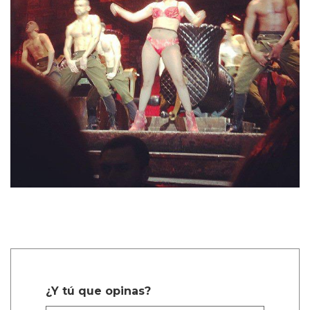
¿Y tú que opinas?