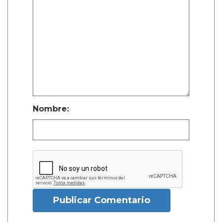
Nombre:
Publicar Comentario