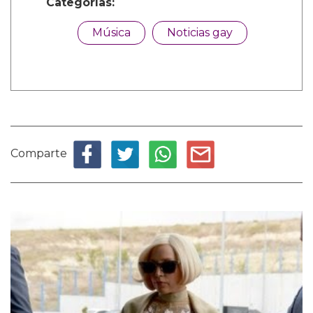
Categorías:
Música
Noticias gay
Comparte