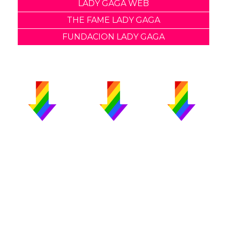
LADY GAGA WEB
THE FAME LADY GAGA
FUNDACION LADY GAGA