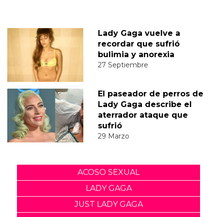
Lady Gaga vuelve a
recordar que sufrió
bulimia y anorexia
27 Septiembre
El paseador de perros de
Lady Gaga describe el
aterrador ataque que
sufrió
29 Marzo
ACOSO SEXUAL
LADY GAGA
JUST LADY GAGA