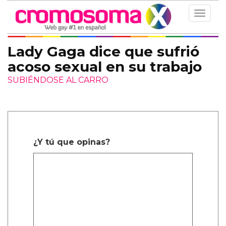
Toggle
navigat
Lady Gaga dice que sufrió
acoso sexual en su trabajo
SUBIÉNDOSE AL CARRO
¿Y tú que opinas?