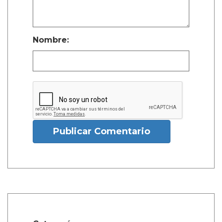
Nombre:
Publicar Comentario