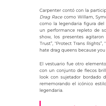
Carpenter contó con la partici
Drag Race
como Willam, Symone
como la legendaria figura del
un performance repleto de so
show, los presentes agitaro
Trust”, “Protect Trans Rights”, 
hate drag queens because you can
El vestuario fue otro element
con un conjunto de flecos bril
look con sujetador bordado de
rememorando el icónico estil
legendaria.