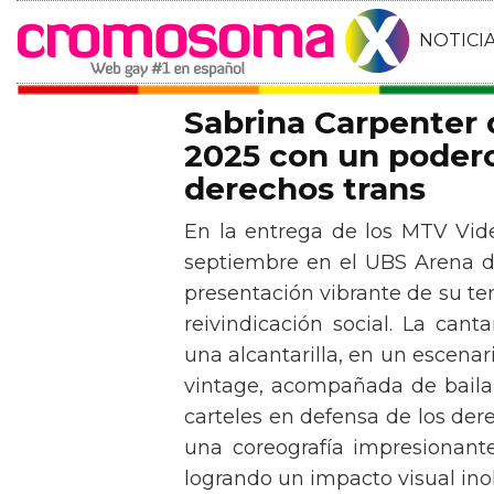
NOTICI
Sabrina Carpenter
2025 con un podero
derechos trans
En la entrega de los MTV Vid
septiembre en el UBS Arena d
presentación vibrante de su t
reivindicación social. La can
una alcantarilla, en un escen
vintage, acompañada de baila
carteles en defensa de los der
una coreografía impresionante 
logrando un impacto visual inol