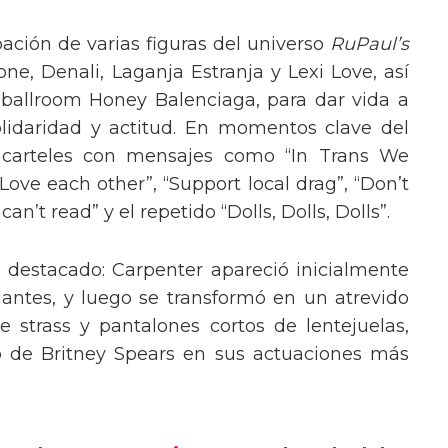
pación de varias figuras del universo
RuPaul’s
, Denali, Laganja Estranja y Lexi Love, así
 ballroom Honey Balenciaga, para dar vida a
lidaridad y actitud. En momentos clave del
n carteles con mensajes como “In Trans We
“Love each other”, “Support local drag”, “Don’t
’t read” y el repetido “Dolls, Dolls, Dolls”.
o destacado: Carpenter apareció inicialmente
lantes, y luego se transformó en un atrevido
 strass y pantalones cortos de lentejuelas,
o de Britney Spears en sus actuaciones más