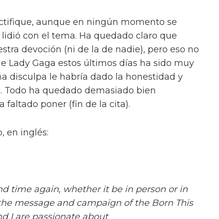
ctifique, aunque en ningún momento se
 lidió con el tema. Ha quedado claro que
stra devoción (ni de la de nadie), pero eso no
e Lady Gaga estos últimos días ha sido muy
a disculpa le habría dado la honestidad y
rta. Todo ha quedado demasiado bien
 faltado poner (fin de la cita).
, en inglés:
and time again, whether it be in person or in
h the message and campaign of the Born This
 I are passionate about