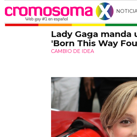
NOTICI
Lady Gaga manda u
'Born This Way Fou
CAMBIO DE IDEA