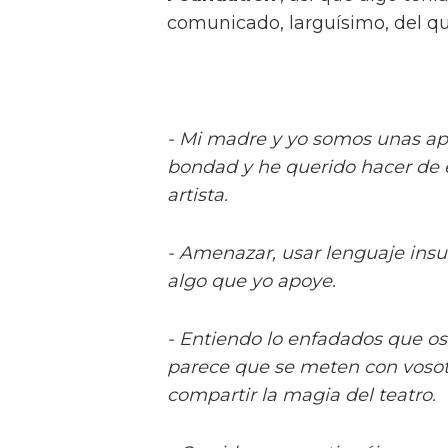
comunicado, larguísimo, del q
- Mi madre y yo somos unas apa
bondad y he querido hacer de 
artista.
- Amenazar, usar lenguaje insul
algo que yo apoye.
- Entiendo lo enfadados que o
parece que se meten con vosotr
compartir la magia del teatro.