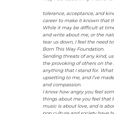
tolerance, acceptance, and kind
career to make it known that thi
While it may be difficult at tim
and write about me, or the natu
tear us down, I feel the need to
Born This Way Foundation.
Sending threats of any kind, u
the provoking of others on the 
anything that I stand for. What
upsetting to me, and I’ve made 
and compassion.
I know how angry you feel som
things about me you feel that 
music is about love, and is abo
pop culture and society have b