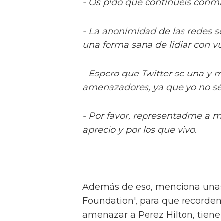
- Os pido que continuéis conmi
- La anonimidad de las redes so
una forma sana de lidiar con v
- Espero que Twitter se una y 
amenazadores, ya que yo no sé 
- Por favor, representadme a m
aprecio y por los que vivo.
Además de eso, menciona unas
Foundation', para que recorde
amenazar a Perez Hilton, tiene