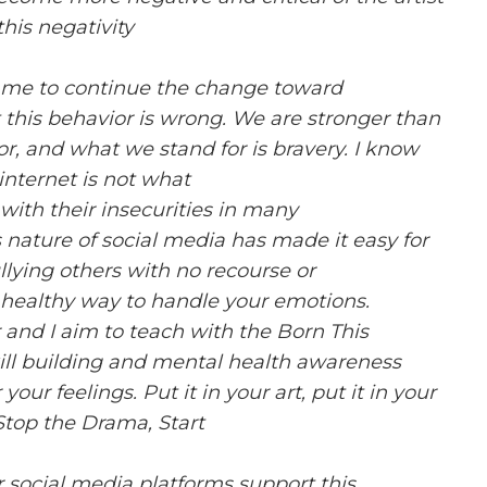
this negativity
h me to continue the change toward
at this behavior is wrong. We are stronger than
r, and what we stand for is bravery. I know
internet is not what
with their insecurities in many
nature of social media has made it easy for
lying others with no recourse or
 a healthy way to handle your emotions.
 and I aim to teach with the Born This
ll building and mental health awareness
your feelings. Put it in your art, put it in your
. Stop the Drama, Start
er social media platforms support this