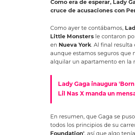
Como era de esperar, Lady G
cruce de acusaciones con Per
Como ayer te contábamos,
Lad
Little Monsters
le contaron p
en
Nueva York
. Al final resul
aunque estamos seguros que no
alquilar un apartamento en la
Lady Gaga inaugura 'Born
Lil Nas X manda un mensa
En resumen, que Gaga se puso
todos los principios de su carre
Foundation'
, así que algo tení