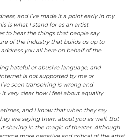
ness, and I’ve made it a point early in my
s is what I stand for as an artist.
es to hear the things that people say
re of the industry that builds us up to
 address you all here on behalf of the
sing hateful or abusive language, and
internet is not supported by me or
 I’ve seen transpiring is wrong and
it very clear how I feel about equality
etimes, and I know that when they say
they are saying them about you as well. But
ut sharing in the magic of theater. Although
ecome more negative and critical of the artist