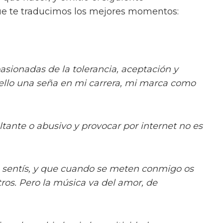
ue te traducimos los mejores momentos:
sionadas de la tolerancia, aceptación y
ello una seña en mi carrera, mi marca como
tante o abusivo y provocar por internet no es
s sentís, y que cuando se meten conmigo os
os. Pero la música va del amor, de