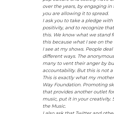
over the years, by engaging in 
you are allowing it to spread.
I ask you to take a pledge wit
positivity, and to recognize th
this. We know what we stand fo
this because what I see on the 
I see at my shows. People deal 
different ways. The anonymous 
many to vent their anger by bul
accountability. But this is not
This is exactly what my mother
Way Foundation. Promoting ski
that provides another outlet for 
music, put it in your creativity
the Music.
I also ask that Twitter and oth