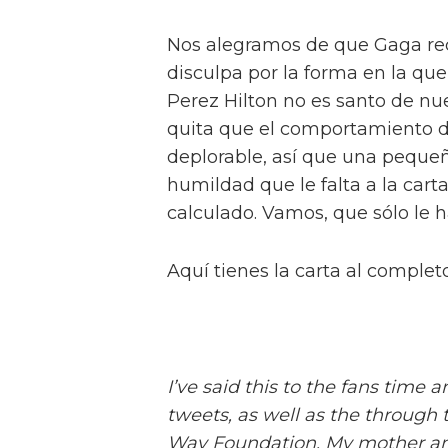
Nos alegramos de que Gaga re
disculpa por la forma en la que
Perez Hilton no es santo de nue
quita que el comportamiento d
deplorable, así que una pequeñ
humildad que le falta a la ca
calculado. Vamos, que sólo le ha
Aquí tienes la carta al completo
I’ve said this to the fans time 
tweets, as well as the throug
Way Foundation. My mother and