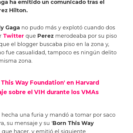
aga ha emitido un comunicado tras el
ez Hilton.
y Gaga
no pudo más y explotó cuando dos
or
Twitter
que
Perez
merodeaba por su piso
ta que el blogger buscaba piso en la zona y,
 fue casualidad, tampoco es ningún delito
 misma zona.
 This Way Foundation' en Harvard
je sobre el VIH durante los VMAs
 hecha una furia y mandó a tomar por saco
ra, su mensaje y su '
Born This Way
a que hacer, y emitió el siguiente