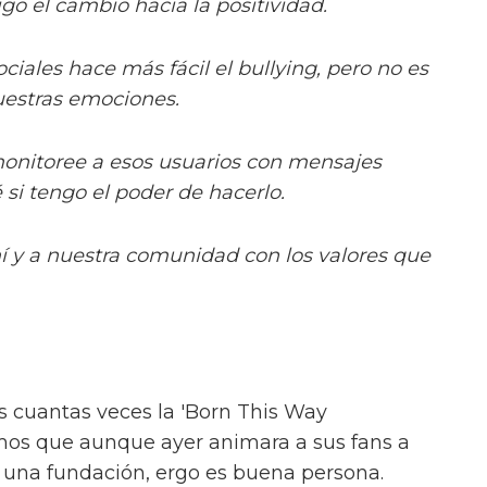
go el cambio hacia la positividad.
ciales hace más fácil el bullying, pero no es
uestras emociones.
monitoree a esos usuarios con mensajes
si tengo el poder de hacerlo.
í y a nuestra comunidad con los valores que
 cuantas veces la 'Born This Way
mos que aunque ayer animara a sus fans a
 una fundación, ergo es buena persona.