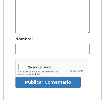
Nombre:
Publicar Comentario