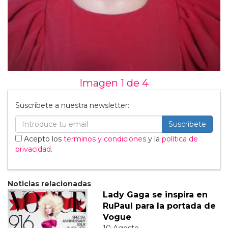
Imagen 1 de
4
Suscribete a nuestra newsletter:
Suscribete
Acepto los
terminos y condiciones
y la
política de
privacidad
.
Noticias relacionadas
Lady Gaga se inspira en
RuPaul para la portada de
Vogue
10 Agosto