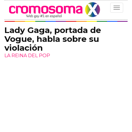
Toggle
navigat
Lady Gaga, portada de
Vogue, habla sobre su
violación
LA REINA DEL POP