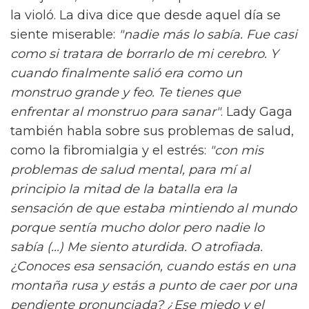
la violó. La diva dice que desde aquel día se
siente miserable:
"nadie más lo sabía. Fue casi
como si tratara de borrarlo de mi cerebro. Y
cuando finalmente salió era como un
monstruo grande y feo. Te tienes que
enfrentar al monstruo para sanar"
. Lady Gaga
también habla sobre sus problemas de salud,
como la fibromialgia y el estrés:
"con mis
problemas de salud mental, para mí al
principio la mitad de la batalla era la
sensación de que estaba mintiendo al mundo
porque sentía mucho dolor pero nadie lo
sabía (...) Me siento aturdida. O atrofiada.
¿Conoces esa sensación, cuando estás en una
montaña rusa y estás a punto de caer por una
pendiente pronunciada? ¿Ese miedo y el