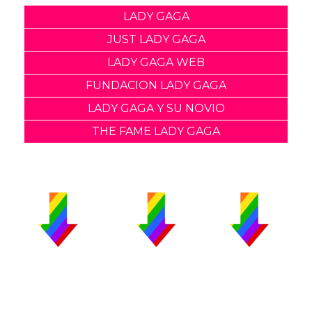
LADY GAGA
JUST LADY GAGA
LADY GAGA WEB
FUNDACION LADY GAGA
LADY GAGA Y SU NOVIO
THE FAME LADY GAGA