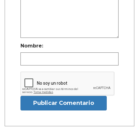
Nombre:
Publicar Comentario