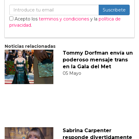
Suscribete
Acepto los
terminos y condiciones
y la
política de
privacidad
.
Noticias relacionadas
Tommy Dorfman envía un
poderoso mensaje trans
en la Gala del Met
05 Mayo
Sabrina Carpenter
responde divertidamente