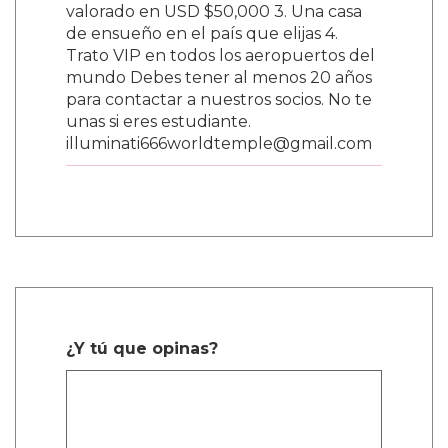
valorado en USD $50,000 3. Una casa
de ensueño en el país que elijas 4.
Trato VIP en todos los aeropuertos del
mundo Debes tener al menos 20 años
para contactar a nuestros socios. No te
unas si eres estudiante.
illuminati666worldtemple@gmail.com
¿Y tú que opinas?