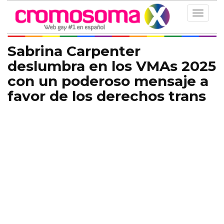
Toggle
navigat
Sabrina Carpenter
deslumbra en los VMAs 2025
con un poderoso mensaje a
favor de los derechos trans