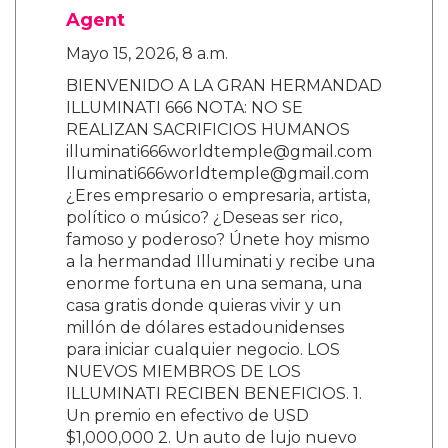
Agent
Mayo 15, 2026, 8 a.m.
BIENVENIDO A LA GRAN HERMANDAD
ILLUMINATI 666 NOTA: NO SE
REALIZAN SACRIFICIOS HUMANOS
illuminati666worldtemple@gmail.com
lluminati666worldtemple@gmail.com
¿Eres empresario o empresaria, artista,
político o músico? ¿Deseas ser rico,
famoso y poderoso? Únete hoy mismo
a la hermandad Illuminati y recibe una
enorme fortuna en una semana, una
casa gratis donde quieras vivir y un
millón de dólares estadounidenses
para iniciar cualquier negocio. LOS
NUEVOS MIEMBROS DE LOS
ILLUMINATI RECIBEN BENEFICIOS. 1.
Un premio en efectivo de USD
$1,000,000 2. Un auto de lujo nuevo