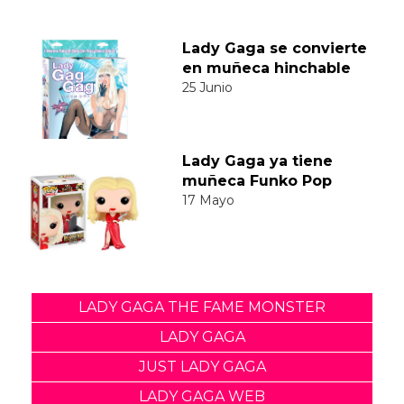
Lady Gaga se convierte
en muñeca hinchable
25 Junio
Lady Gaga ya tiene
muñeca Funko Pop
17 Mayo
LADY GAGA THE FAME MONSTER
LADY GAGA
JUST LADY GAGA
LADY GAGA WEB