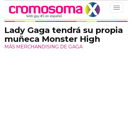
Toggle
navigat
Lady Gaga tendrá su propia
muñeca Monster High
MÁS MERCHANDISING DE GAGA