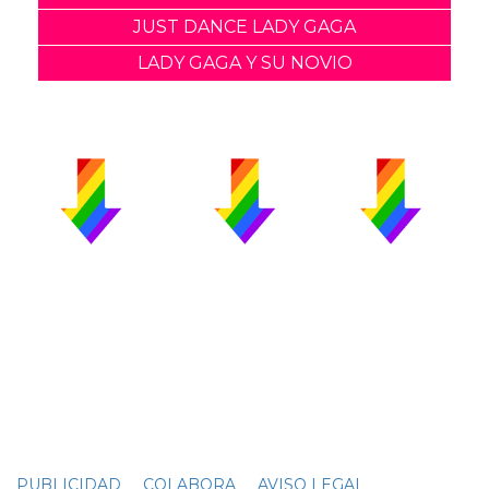
JUST DANCE LADY GAGA
LADY GAGA Y SU NOVIO
PUBLICIDAD
COLABORA
AVISO LEGAL