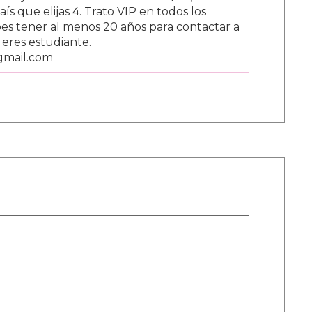
s que elijas 4. Trato VIP en todos los
s tener al menos 20 años para contactar a
i eres estudiante.
gmail.com