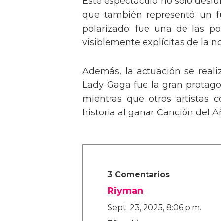
Este espectáculo no solo deslu
que también representó un fu
polarizado: fue una de las p
visiblemente explícitas de la n
Además, la actuación se real
Lady Gaga fue la gran protagon
mientras que otros artistas
historia al ganar Canción del A
3 Comentarios
Riyman
Sept. 23, 2025, 8:06 p.m.