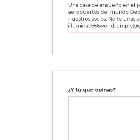
Una casa de ensueño en el paí
aeropuertos del mundo Debe
nuestros socios. No te unas s
illuminati666worldtemple@
¿Y tú que opinas?