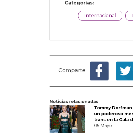
Categorías:
Internacional
Comparte
Noticias relacionadas
Tommy Dorfman 
un poderoso me
trans en la Gala 
05 Mayo