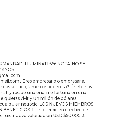
RMANDAD ILLUMINATI 666 NOTA: NO SE
UMANOS
gmail.com
ail.com ¿Eres empresario o empresaria,
Deseas ser rico, famoso y poderoso? Únete hoy
nati y recibe una enorme fortuna en una
 quieras vivir y un millón de dólares
ar cualquier negocio. LOS NUEVOS MIEMBROS
BENEFICIOS. 1. Un premio en efectivo de
e lujo nuevo valorado en USD $50,000 3.