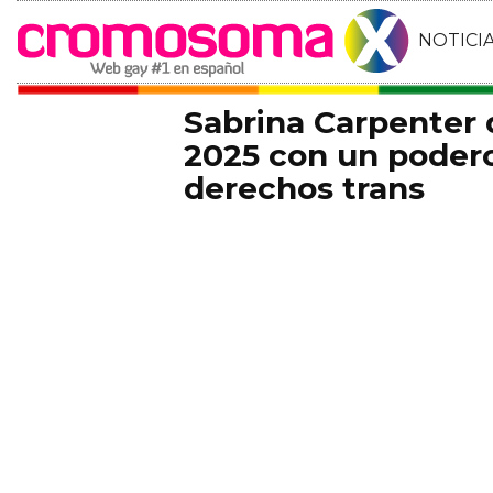
NOTICI
Sabrina Carpenter
2025 con un podero
derechos trans