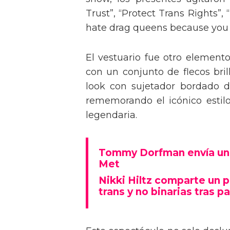
Trust”, “Protect Trans Rights”, 
hate drag queens because you can
El vestuario fue otro element
con un conjunto de flecos bril
look con sujetador bordado de
rememorando el icónico estil
legendaria.
Tommy Dorfman envía un 
Met
Nikki Hiltz comparte un 
trans y no binarias tras pa