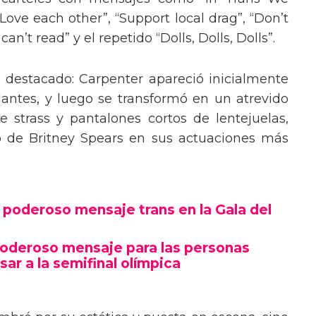
“Love each other”, “Support local drag”, “Don’t
’t read” y el repetido “Dolls, Dolls, Dolls”.
o destacado: Carpenter apareció inicialmente
lantes, y luego se transformó en un atrevido
 strass y pantalones cortos de lentejuelas,
o de Britney Spears en sus actuaciones más
poderoso mensaje trans en la Gala del
poderoso mensaje para las personas
sar a la semifinal olímpica