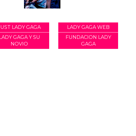
JUST LADY GAGA
LADY GAGA WEB
LADY GAGA Y SU
FUNDACION LADY
NOVIO
GAGA