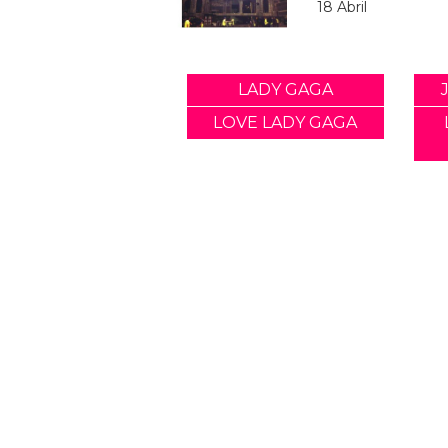
18 Abril
LADY GAGA
LOVE LADY GAGA