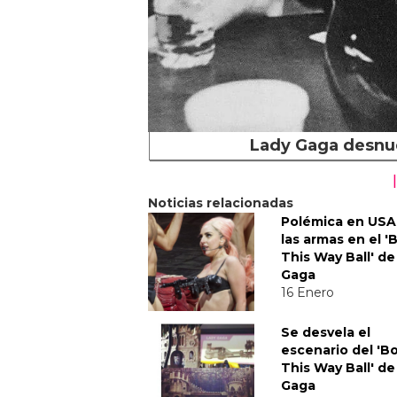
Lady Gaga desnuda
Noticias relacionadas
Polémica en USA
las armas en el '
This Way Ball' de
Gaga
16 Enero
Se desvela el
escenario del 'B
This Way Ball' de
Gaga