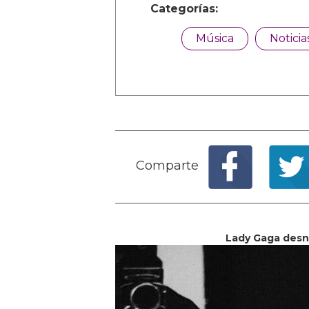
Categorías:
Música
Noticia
Comparte
Lady Gaga desnu