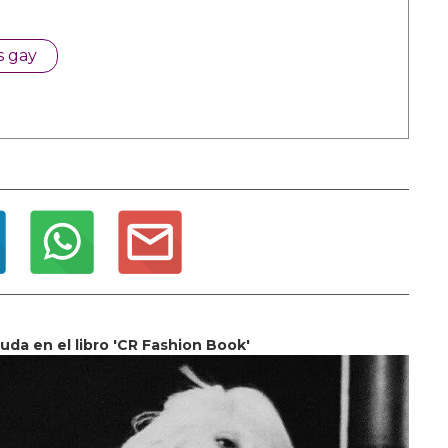
s gay
da en el libro 'CR Fashion Book'