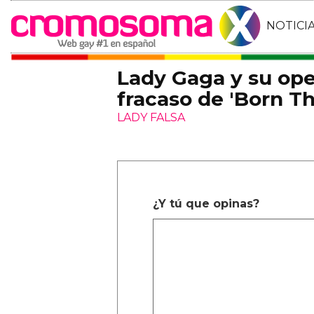
NOTICI
Lady Gaga y su ope
fracaso de 'Born Th
LADY FALSA
¿Y tú que opinas?