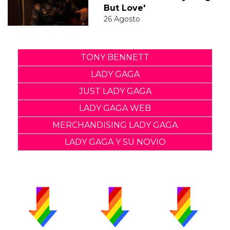
But Love'
26 Agosto
TONY BENNETT
LADY GAGA
JUST LADY GAGA
LADY GAGA WEB
MERCHANDISING LADY GAGA
LADY GAGA Y SU NOVIO