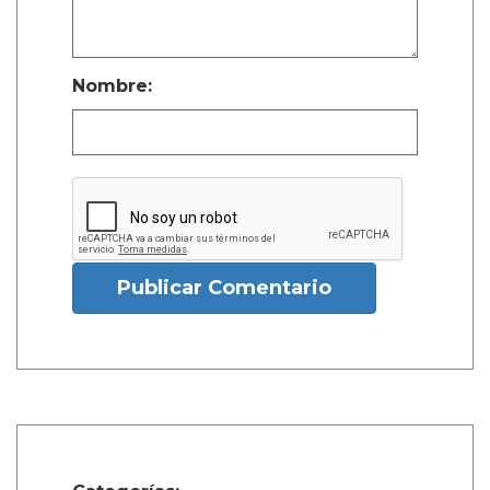
Nombre:
Publicar Comentario