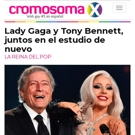
Toggle
navigat
Lady Gaga y Tony Bennett,
juntos en el estudio de
nuevo
LA REINA DEL POP