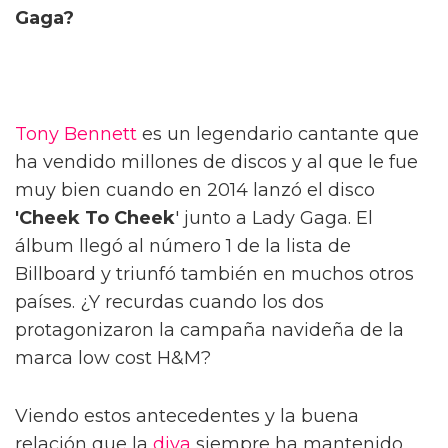
Gaga?
Tony Bennett
es un legendario cantante que
ha vendido millones de discos y al que le fue
muy bien cuando en 2014 lanzó el disco
'Cheek To Cheek
' junto a Lady Gaga. El
álbum llegó al número 1 de la lista de
Billboard y triunfó también en muchos otros
países. ¿Y recurdas cuando los dos
protagonizaron la campaña navideña de la
marca low cost H&M?
Viendo estos antecedentes y la buena
relación que la
diva
siempre ha mantenido