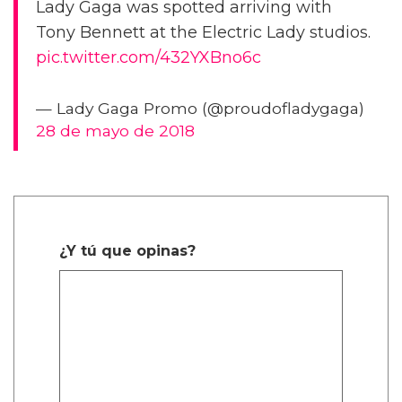
Lady Gaga was spotted arriving with
Tony Bennett at the Electric Lady studios.
pic.twitter.com/432YXBno6c
— Lady Gaga Promo (@proudofladygaga)
28 de mayo de 2018
¿Y tú que opinas?