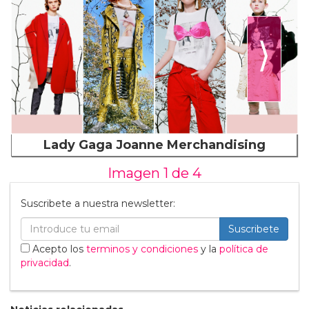
⟩
Lady Gaga Joanne Merchandising
Imagen 1 de
4
Suscribete a nuestra newsletter:
Suscribete
Acepto los
terminos y condiciones
y la
política de
privacidad
.