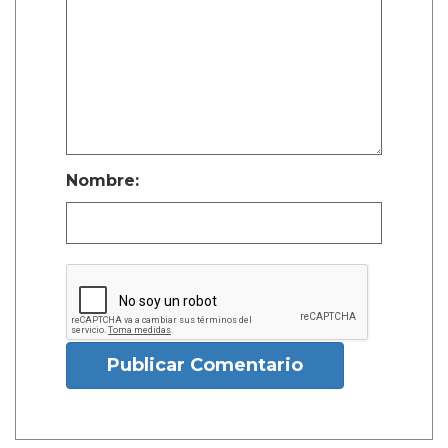
Nombre:
Publicar Comentario