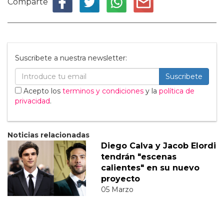
Comparte
Suscribete a nuestra newsletter:
Suscribete
Acepto los
terminos y condiciones
y la
política de
privacidad
.
Noticias relacionadas
Diego Calva y Jacob Elordi
tendrán "escenas
calientes" en su nuevo
proyecto
05 Marzo