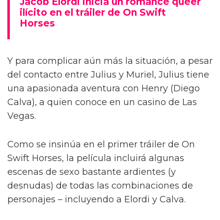
Jacob Elordi inicia un romance queer
ilícito en el tráiler de On Swift
Horses
Y para complicar aún más la situación, a pesar
del contacto entre Julius y Muriel, Julius tiene
una apasionada aventura con Henry (Diego
Calva), a quien conoce en un casino de Las
Vegas.
Como se insinúa en el primer tráiler de On
Swift Horses, la película incluirá algunas
escenas de sexo bastante ardientes (y
desnudas) de todas las combinaciones de
personajes – incluyendo a Elordi y Calva.