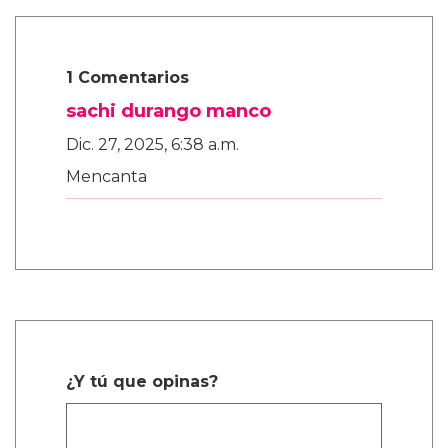
1 Comentarios
sachi durango manco
Dic. 27, 2025, 6:38 a.m.
Mencanta
¿Y tú que opinas?