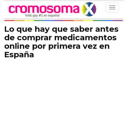
Toggle
navigat
Lo que hay que saber antes
de comprar medicamentos
online por primera vez en
España