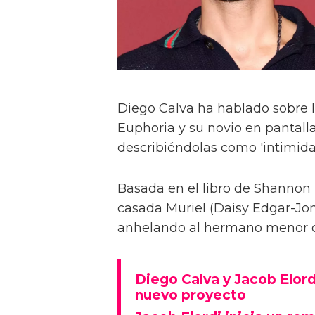
Diego Calva ha hablado sobre 
Euphoria y su novio en pantalla
describiéndolas como 'intimida
Basada en el libro de Shannon 
casada Muriel (Daisy Edgar-Jone
anhelando al hermano menor de 
Diego Calva y Jacob Elord
nuevo proyecto