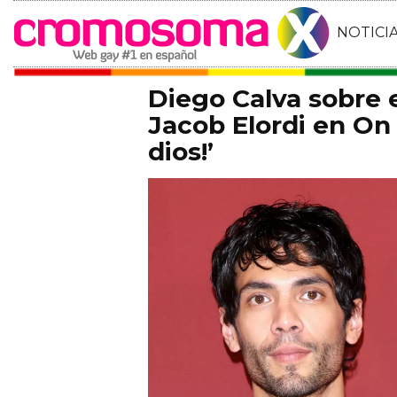
NOTICI
Diego Calva sobre
Jacob Elordi en On 
dios!’