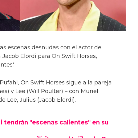
las escenas desnudas con el actor de
 Jacob Elordi para On Swift Horses,
ntes'.
Pufahl, On Swift Horses sigue a la pareja
s) y Lee (Will Poulter) – con Muriel
Lee, Julius (Jacob Elordi).
i tendrán "escenas calientes" en su