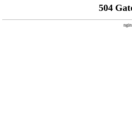
504 Gat
ngin