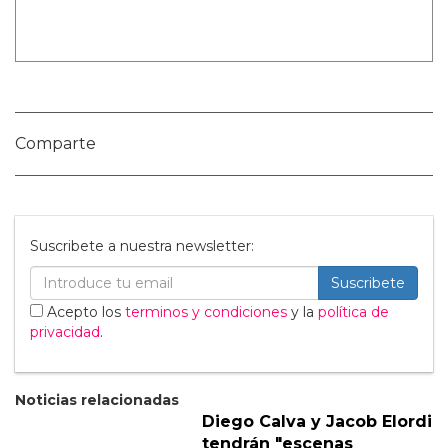
Nombre:
Publicar Comentario