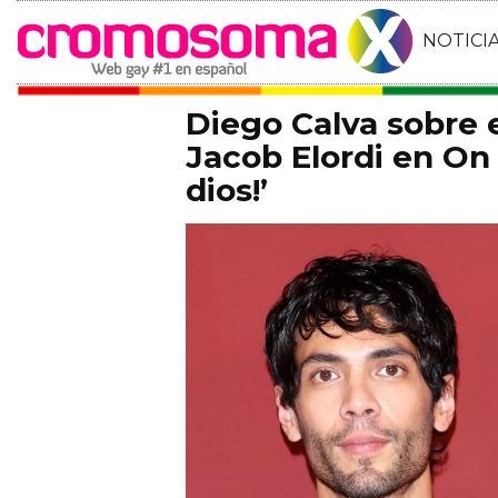
NOTICI
Diego Calva sobre
Jacob Elordi en On 
dios!’