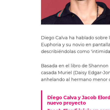
Diego Calva ha hablado sobre 
Euphoria y su novio en pantalla
describiéndolas como 'intimida
Basada en el libro de Shannon 
casada Muriel (Daisy Edgar-Jone
anhelando al hermano menor de 
Diego Calva y Jacob Elord
nuevo proyecto