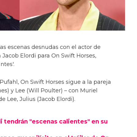
las escenas desnudas con el actor de
 Jacob Elordi para On Swift Horses,
ntes'.
Pufahl, On Swift Horses sigue a la pareja
s) y Lee (Will Poulter) – con Muriel
Lee, Julius (Jacob Elordi).
i tendrán "escenas calientes" en su