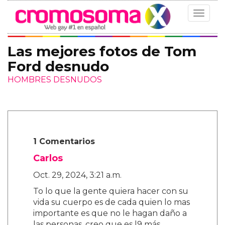
Toggle
navigat
Las mejores fotos de Tom
Ford desnudo
HOMBRES DESNUDOS
1 Comentarios
Carlos
Oct. 29, 2024, 3:21 a.m.
To lo que la gente quiera hacer con su
vida su cuerpo es de cada quien lo mas
importante es que no le hagan daño a
las personas, creo que es l9 más