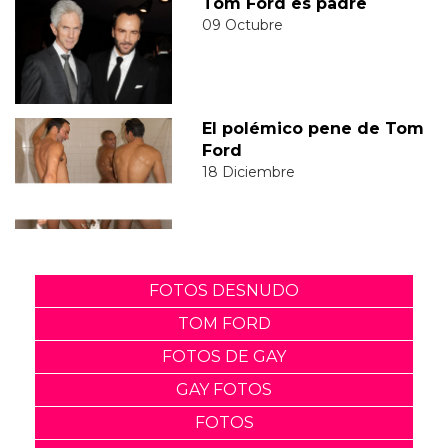
Tom Ford es padre
09 Octubre
El polémico pene de Tom
Ford
18 Diciembre
FOTOS DESNUDO
TOM FORD
FOTOS DE GAY
GAY FOTOS
FOTOS