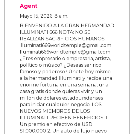
Agent
Mayo 15, 2026, 8 a.m.
BIENVENIDO A LA GRAN HERMANDAD
ILLUMINATI 666 NOTA: NO SE
REALIZAN SACRIFICIOS HUMANOS
illuminati666worldtemple@gmail.com
lluminati666worldtemple@gmail.com
¿Eres empresario o empresaria, artista,
político o músico? ¿Deseas ser rico,
famoso y poderoso? Únete hoy mismo
a la hermandad Illuminati y recibe una
enorme fortuna en una semana, una
casa gratis donde quieras vivir y un
millón de dólares estadounidenses
para iniciar cualquier negocio. LOS
NUEVOS MIEMBROS DE LOS
ILLUMINATI RECIBEN BENEFICIOS. 1.
Un premio en efectivo de USD
$1,000,000 2. Un auto de lujo nuevo