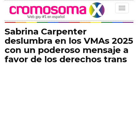
Toggle
navigat
Sabrina Carpenter
deslumbra en los VMAs 2025
con un poderoso mensaje a
favor de los derechos trans