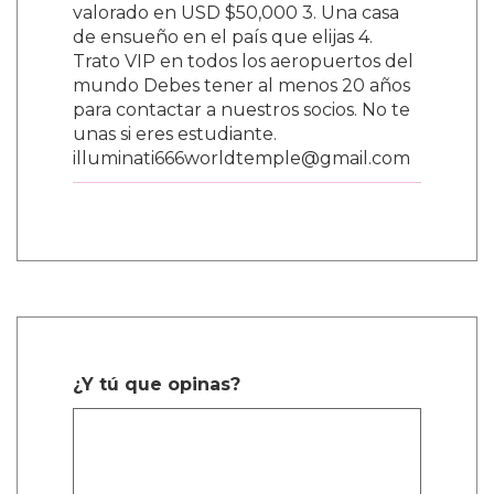
valorado en USD $50,000 3. Una casa
de ensueño en el país que elijas 4.
Trato VIP en todos los aeropuertos del
mundo Debes tener al menos 20 años
para contactar a nuestros socios. No te
unas si eres estudiante.
illuminati666worldtemple@gmail.com
¿Y tú que opinas?