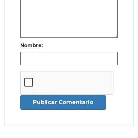
Nombre:
Publicar Comentario