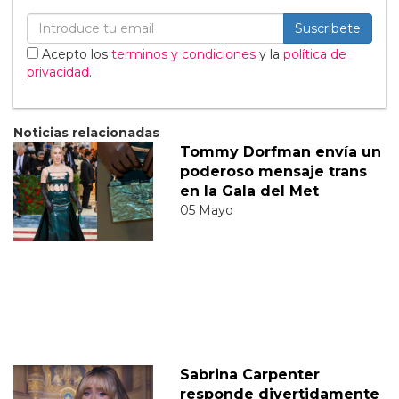
Suscribete
Acepto los
terminos y condiciones
y la
política de
privacidad
.
Noticias relacionadas
Tommy Dorfman envía un
poderoso mensaje trans
en la Gala del Met
05 Mayo
Sabrina Carpenter
responde divertidamente