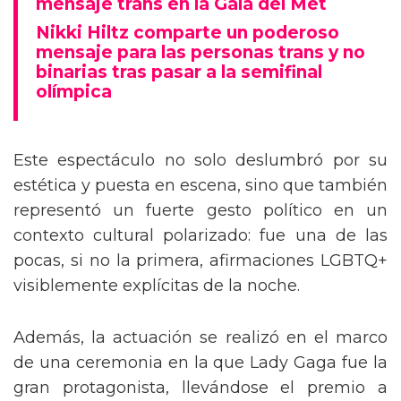
mensaje trans en la Gala del Met
Nikki Hiltz comparte un poderoso
mensaje para las personas trans y no
binarias tras pasar a la semifinal
olímpica
Este espectáculo no solo deslumbró por su
estética y puesta en escena, sino que también
representó un fuerte gesto político en un
contexto cultural polarizado: fue una de las
pocas, si no la primera, afirmaciones LGBTQ+
visiblemente explícitas de la noche.
Además, la actuación se realizó en el marco
de una ceremonia en la que Lady Gaga fue la
gran protagonista, llevándose el premio a