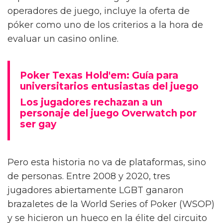
operadores de juego, incluye la oferta de
póker como uno de los criterios a la hora de
evaluar un casino online.
Poker Texas Hold'em: Guía para
universitarios entusiastas del juego
Los jugadores rechazan a un
personaje del juego Overwatch por
ser gay
Pero esta historia no va de plataformas, sino
de personas. Entre 2008 y 2020, tres
jugadores abiertamente LGBT ganaron
brazaletes de la World Series of Poker (WSOP)
y se hicieron un hueco en la élite del circuito