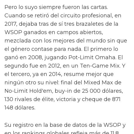
Pero lo suyo siempre fueron las cartas.
Cuando se retiró del circuito profesional, en
2017, dejaba tras de sí tres brazaletes de la
WSOP ganados en campos abiertos,
mezclada con los mejores del mundo sin que
el género contase para nada. El primero lo
ganó en 2008, jugando Pot-Limit Omaha. El
segundo fue en 2012, en un Ten-Game Mix. Y
el tercero, ya en 2014, resume mejor que
ningún otro su nivel: final del Mixed Max de
No-Limit Hold'em, buy-in de 25 000 dólares,
130 rivales de élite, victoria y cheque de 871
148 dólares.
Su registro en la base de datos de la WSOP y
en los rankings globales refleja más de 11,8