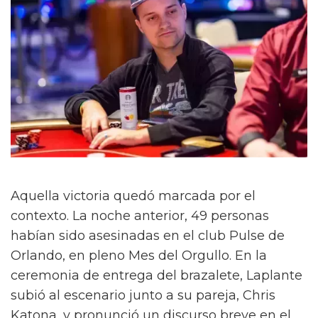
Aquella victoria quedó marcada por el
contexto. La noche anterior, 49 personas
habían sido asesinadas en el club Pulse de
Orlando, en pleno Mes del Orgullo. En la
ceremonia de entrega del brazalete, Laplante
subió al escenario junto a su pareja, Chris
Katona, y pronunció un discurso breve en el