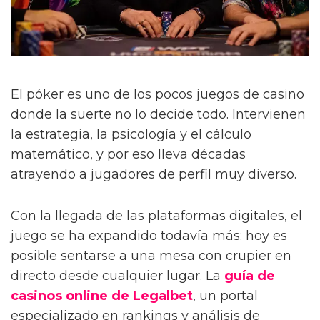
El póker es uno de los pocos juegos de casino
donde la suerte no lo decide todo. Intervienen
la estrategia, la psicología y el cálculo
matemático, y por eso lleva décadas
atrayendo a jugadores de perfil muy diverso.
Con la llegada de las plataformas digitales, el
juego se ha expandido todavía más: hoy es
posible sentarse a una mesa con crupier en
directo desde cualquier lugar. La
guía de
casinos online de Legalbet
, un portal
especializado en rankings y análisis de