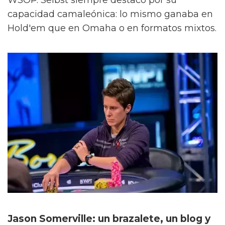
WSOP. Selbst siempre destacó por su
capacidad camaleónica: lo mismo ganaba en
Hold'em que en Omaha o en formatos mixtos.
Jason Somerville: un brazalete, un blog y