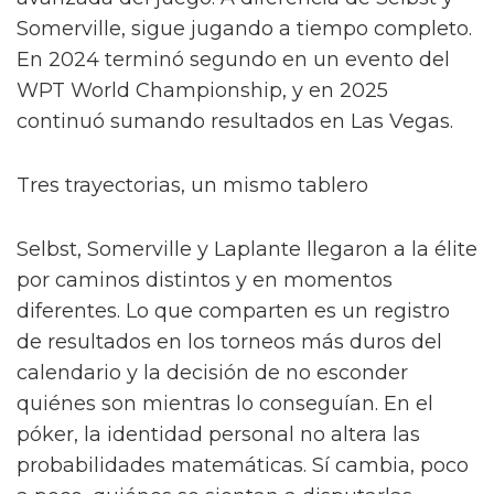
Somerville, sigue jugando a tiempo completo.
En 2024 terminó segundo en un evento del
WPT World Championship, y en 2025
continuó sumando resultados en Las Vegas.
Tres trayectorias, un mismo tablero
Selbst, Somerville y Laplante llegaron a la élite
por caminos distintos y en momentos
diferentes. Lo que comparten es un registro
de resultados en los torneos más duros del
calendario y la decisión de no esconder
quiénes son mientras lo conseguían. En el
póker, la identidad personal no altera las
probabilidades matemáticas. Sí cambia, poco