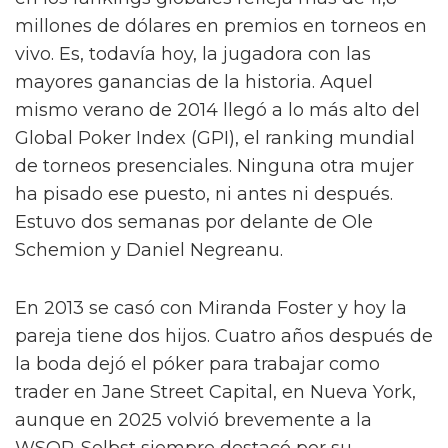
millones de dólares en premios en torneos en
vivo. Es, todavía hoy, la jugadora con las
mayores ganancias de la historia. Aquel
mismo verano de 2014 llegó a lo más alto del
Global Poker Index (GPI), el ranking mundial
de torneos presenciales. Ninguna otra mujer
ha pisado ese puesto, ni antes ni después.
Estuvo dos semanas por delante de Ole
Schemion y Daniel Negreanu.
En 2013 se casó con Miranda Foster y hoy la
pareja tiene dos hijos. Cuatro años después de
la boda dejó el póker para trabajar como
trader en Jane Street Capital, en Nueva York,
aunque en 2025 volvió brevemente a la