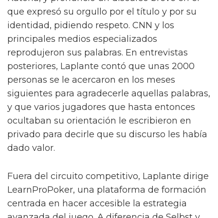
que expresó su orgullo por el título y por su
identidad, pidiendo respeto. CNN y los
principales medios especializados
reprodujeron sus palabras. En entrevistas
posteriores, Laplante contó que unas 2000
personas se le acercaron en los meses
siguientes para agradecerle aquellas palabras,
y que varios jugadores que hasta entonces
ocultaban su orientación le escribieron en
privado para decirle que su discurso les había
dado valor.
Fuera del circuito competitivo, Laplante dirige
LearnProPoker, una plataforma de formación
centrada en hacer accesible la estrategia
avanzada del juego. A diferencia de Selbst y