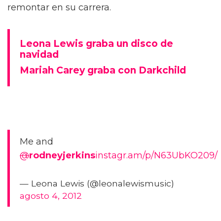
remontar en su carrera.
Leona Lewis graba un disco de
navidad
Mariah Carey graba con Darkchild
Me and
@
rodneyjerkins
instagr.am/p/N63UbKO209/
— Leona Lewis (@leonalewismusic)
agosto 4, 2012