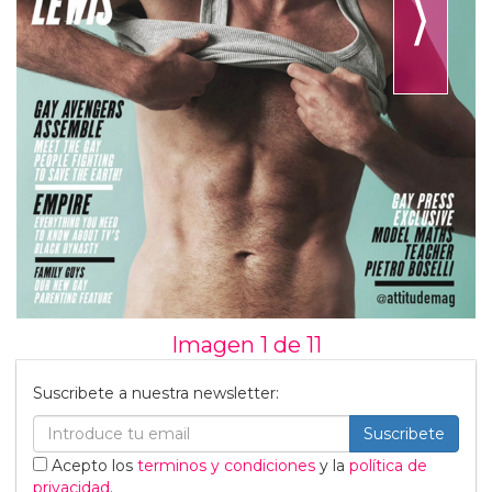
⟩
Imagen 1 de
11
Suscribete a nuestra newsletter:
Suscribete
Acepto los
terminos y condiciones
y la
política de
privacidad
.