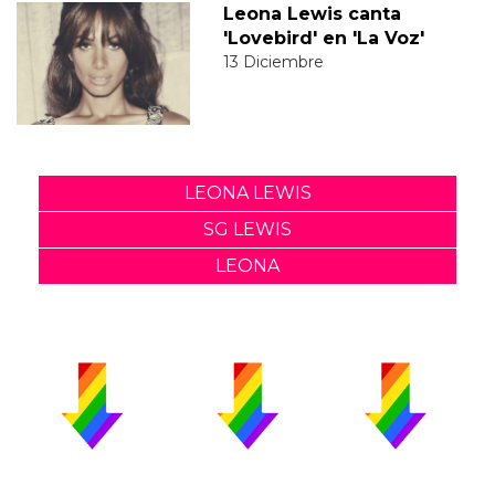
Leona Lewis canta
'Lovebird' en 'La Voz'
13 Diciembre
LEONA LEWIS
SG LEWIS
LEONA