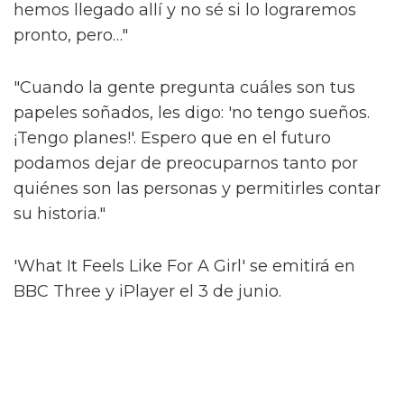
hemos llegado allí y no sé si lo lograremos
pronto, pero…"
"Cuando la gente pregunta cuáles son tus
papeles soñados, les digo: 'no tengo sueños.
¡Tengo planes!'. Espero que en el futuro
podamos dejar de preocuparnos tanto por
quiénes son las personas y permitirles contar
su historia."
'What It Feels Like For A Girl' se emitirá en
BBC Three y iPlayer el 3 de junio.