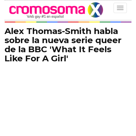
Toggle
navigat
Alex Thomas-Smith habla
sobre la nueva serie queer
de la BBC 'What It Feels
Like For A Girl'