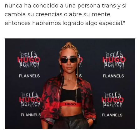
nunca ha conocido a una persona trans y si
cambia su creencias o abre su mente,
entonces habremos logrado algo especial."