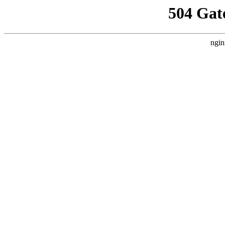
504 Gat
ngin