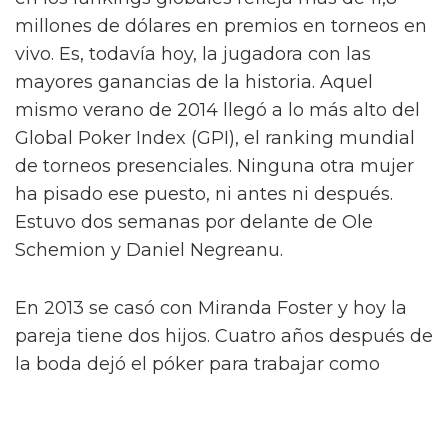
millones de dólares en premios en torneos en
vivo. Es, todavía hoy, la jugadora con las
mayores ganancias de la historia. Aquel
mismo verano de 2014 llegó a lo más alto del
Global Poker Index (GPI), el ranking mundial
de torneos presenciales. Ninguna otra mujer
ha pisado ese puesto, ni antes ni después.
Estuvo dos semanas por delante de Ole
Schemion y Daniel Negreanu.
En 2013 se casó con Miranda Foster y hoy la
pareja tiene dos hijos. Cuatro años después de
la boda dejó el póker para trabajar como
trader en Jane Street Capital, en Nueva York,
aunque en 2025 volvió brevemente a la