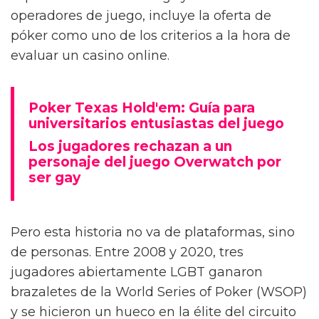
operadores de juego, incluye la oferta de
póker como uno de los criterios a la hora de
evaluar un casino online.
Poker Texas Hold'em: Guía para
universitarios entusiastas del juego
Los jugadores rechazan a un
personaje del juego Overwatch por
ser gay
Pero esta historia no va de plataformas, sino
de personas. Entre 2008 y 2020, tres
jugadores abiertamente LGBT ganaron
brazaletes de la World Series of Poker (WSOP)
y se hicieron un hueco en la élite del circuito