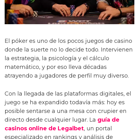
El póker es uno de los pocos juegos de casino
donde la suerte no lo decide todo. Intervienen
la estrategia, la psicología y el cálculo
matemático, y por eso lleva décadas
atrayendo a jugadores de perfil muy diverso.
Con la llegada de las plataformas digitales, el
juego se ha expandido todavía más: hoy es
posible sentarse a una mesa con crupier en
directo desde cualquier lugar. La
guía de
casinos online de Legalbet
, un portal
especializado en rankings y análisis de