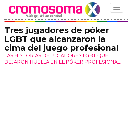
Toggle
navigat
Tres jugadores de póker
LGBT que alcanzaron la
cima del juego profesional
LAS HISTORIAS DE JUGADORES LGBT QUE
DEJARON HUELLA EN EL PÓKER PROFESIONAL.